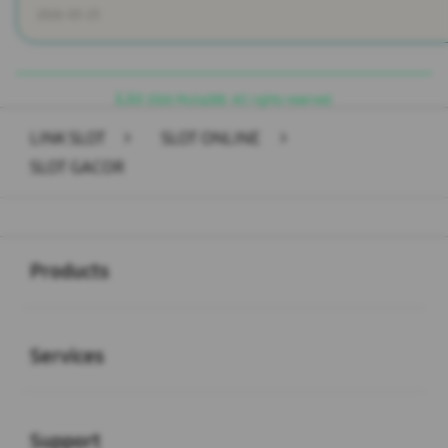
2026-03-23
Ã‚Â© 2026 Mulia288. All rights reserved.
LINK SLOT
>
SLOT ONLINE
>
SLOT GACOR
Buka
Footer Navigation
Products
Buka
Services
Buka
Support