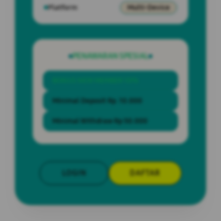
Platform
Multi-Device
PENAWARAN SPESIAL
BONUS NEW MEMBER 10%
Minimal Deposit Rp. 10.000
Minimal Withdraw Rp 50.000
LOGIN
DAFTAR