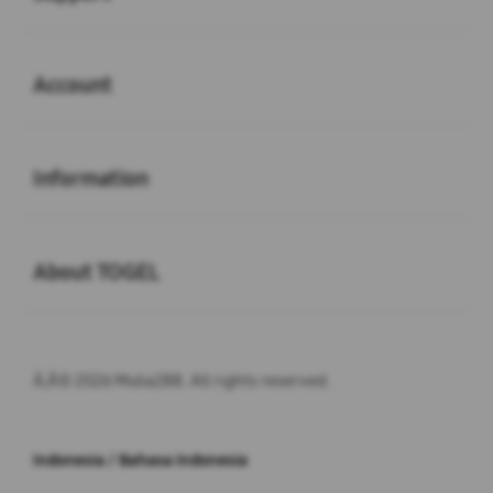
Buka
Account
Buka
Information
Buka
About TOGEL
Ã‚Â© 2026 Mulia288. All rights reserved.
Indonesia / Bahasa Indonesia