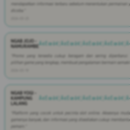
mendapatkan informasi terbaru sebelum menentukan permainan y
dicoba."
2026-03-25
NGAB JOJO -
Ã¢Ëœâ€¦Ã¢Ëœâ€¦Ã¢Ëœâ€¦Ã¢Ëœâ€¦Ã
NAMURAMBE
"Promo yang tersedia cukup beragam dan sering diperbarui.
pilihan game yang lengkap, membuat pengalaman bermain semakin
2026-03-19
NGAB YOGI -
KAMPUNG
Ã¢Ëœâ€¦Ã¢Ëœâ€¦Ã¢Ëœâ€¦Ã¢Ëœâ€¦Ã
LALANG
"Platform yang cocok untuk pecinta slot online. Aksesnya muda
gamenya banyak, dan informasi yang disediakan cukup membantu
pemain."