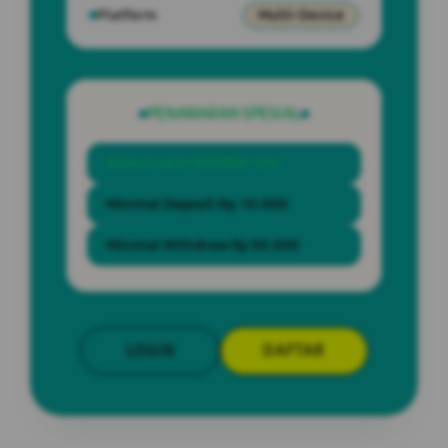
Platform
Multi-Device
PENAWARAN SPESIAL
BONUS NEW MEMBER 10%
Minimal Deposit Rp. 10.000
Minimal Withdraw Rp 50.000
LOGIN
DAFTAR