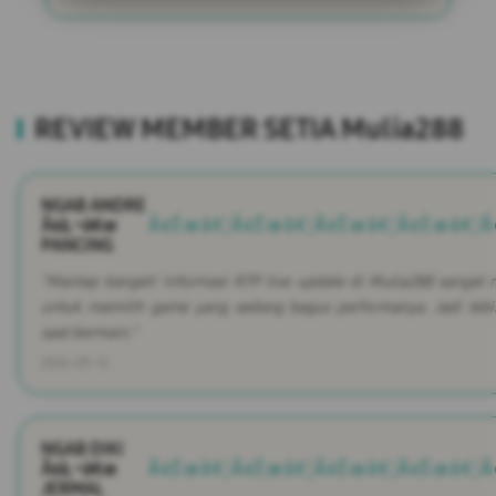
REVIEW MEMBER SETIA Mulia288
NGAB ANDRE
Ã¢â‚¬â€œ
Ã¢Ëœâ€¦Ã¢Ëœâ€¦Ã¢Ëœâ€¦Ã¢Ëœâ€¦Ã
PANCING
"Mantap banget! Informasi RTP live update di Mulia288 sangat
untuk memilih game yang sedang bagus performanya. Jadi leb
saat bermain."
2026-03-12
NGAB DIKI
Ã¢â‚¬â€œ
Ã¢Ëœâ€¦Ã¢Ëœâ€¦Ã¢Ëœâ€¦Ã¢Ëœâ€¦Ã
JERMAL