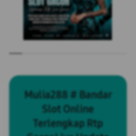
Mulia288 # Bandar
Slot Online
Terlengkap Rtp