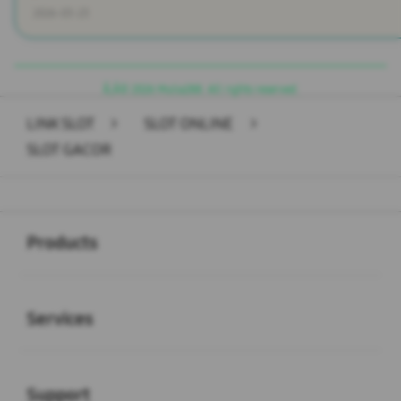
2026-03-23
Ã‚Â© 2026 Mulia288. All rights reserved.
LINK SLOT
>
SLOT ONLINE
>
SLOT GACOR
Buka
Footer Navigation
Products
Buka
Services
Buka
Support