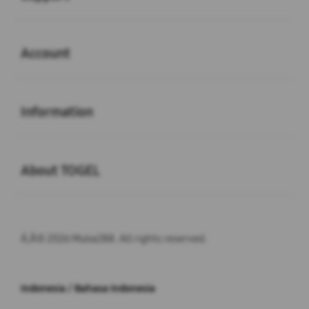
Buka
Account
Buka
Information
Buka
About TOGEL
Ã‚Â© 2026 Mulia288. All rights reserved.
Indonesia / Bahasa Indonesia