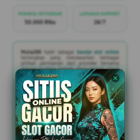
MINIMAL WITHDRAW
LAYANAN SUPPORT
50.000 Ribu
24/7
Mulia288
hadir sebagai
bandar slot online
terlengkap yang menawarkan berbagai
pilihan permainan dari provider ternama
dengan kualitas terbaik. Para pemain dapat
menikmati ratusan hingga ribuan game slot
dengan tampilan modern, fitur menarik,
serta peluang kemenangan yang kompetitif.
Dengan sistem yang mudah diakses melalui
berbagai perangkat, Mulia288 menjadi
pilihan favorit bagi pecinta slot online yang
menginginkan pengalaman bermain yang
nyaman, aman, dan menghibur.
Salah satu keunggulan utama
Mulia288
adalah fitur RTP Gacor Live Update yang
memberikan informasi terkini mengenai