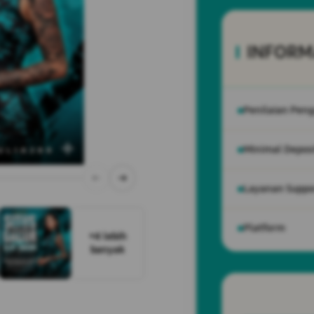
INFORMA
Penilaian Pen
Minimal Depos
Sebelumnya
Berikutnya
Layanan Suppo
Platform
+4 lebih
banyak