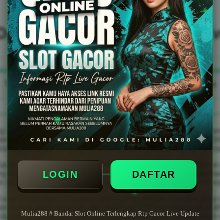
 Online Terlengkap Rtp Gacor L
MINIMAL DEPOSIT
MINIMAL WITHDR
10.000 Ribu
50.000 Ribu
g menawarkan berbagai pilihan permainan dari provider ternam
rn, fitur menarik, serta peluang kemenangan yang kompetit
ta slot online yang menginginkan pengalaman bermain yang nyam
Gacor Live Update yang memberikan informasi terkini mengenai p
LOGIN
DAFTAR
g sedang memiliki performa baik sehingga dapat meningkatkan
in lebih cerdas dan memanfaatkan kesempatan terbaik saat menj
juga didukung oleh layanan profesional, proses transaksi yang 
 permainan yang beragam, dan informasi RTP live membuat plat
Mulia288 # Bandar Slot Online Terlengkap Rtp Gacor Live Update
 dan pengalaman bermain yang praktis, Mulia288 menjadi salah s