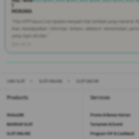
Ã¢â‚¬â€œ
Ã¢Ëœâ€¦Ã¢Ëœâ€¦Ã¢Ëœâ€¦Ã¢Ëœâ€¦Ã¢Ë
T
MORAWA
"Fitur RTP Gacor Live Update menjadi nilai tambah yang menarik. 
bisa mendapatkan informasi terbaru sebelum menentukan perm
yang ingin dicoba."
2026-03-25
LINK SLOT
>
SLOT ONLINE
>
SLOT GACOR
Footer Navigation
Products
Services
Mulia288
Promo & Bonus Harian
BANDAR SLOT
Turnamen & Event
SLOT ONLINE
Program VIP & Cashback