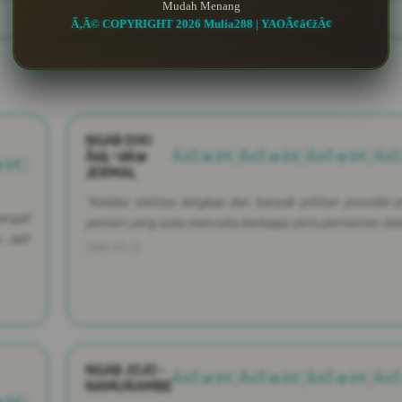
Mudah Menang
Ã‚Â© COPYRIGHT 2026 Mulia288 | YAOÃ¢â€žÂ¢
NGAB DIKI
Ã¢â‚¬â€œ
Ã¢Ëœâ€¦Ã¢Ëœâ€¦Ã¢Ëœâ€¦Ã¢
œâ€¦
JERMAL
"Koleksi slotnya lengkap dan banyak pilihan provider 
angat
pemain yang suka mencoba berbagai jenis permainan dala
 Jadi
2026-03-22
NGAB JOJO -
Ã¢Ëœâ€¦Ã¢Ëœâ€¦Ã¢Ëœâ€¦Ã¢
NAMURAMBE