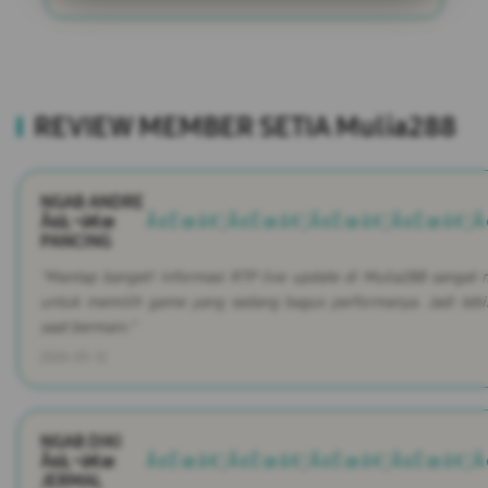
REVIEW MEMBER SETIA Mulia288
NGAB ANDRE
Ã¢â‚¬â€œ
Ã¢Ëœâ€¦Ã¢Ëœâ€¦Ã¢Ëœâ€¦Ã¢Ëœâ€¦Ã
PANCING
"Mantap banget! Informasi RTP live update di Mulia288 sangat
untuk memilih game yang sedang bagus performanya. Jadi leb
saat bermain."
2026-03-12
NGAB DIKI
Ã¢â‚¬â€œ
Ã¢Ëœâ€¦Ã¢Ëœâ€¦Ã¢Ëœâ€¦Ã¢Ëœâ€¦Ã
JERMAL