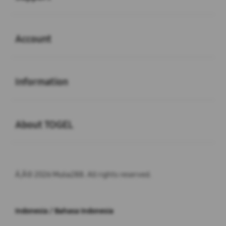
Buka
Account
Buka
Information
Buka
About TOGEL
Ã‚Â© 2026 Mulia288. All rights reserved.
Indonesia / Bahasa Indonesia