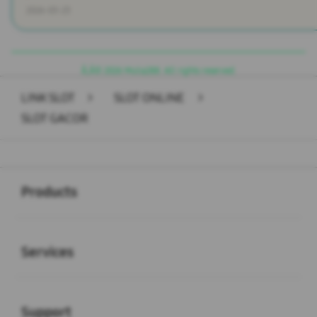
2026-03-23
Ã‚Â© 2026 Mulia288. All rights reserved.
LINK SLOT
>
SLOT ONLINE
>
SLOT GACOR
Buka
Footer Navigation
Products
Buka
Services
Buka
Support