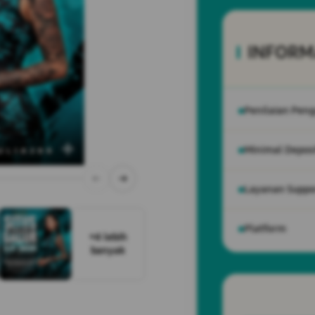
INFORMA
Penilaian Pen
Minimal Depos
Sebelumnya
Berikutnya
Layanan Suppo
Platform
+4 lebih
banyak