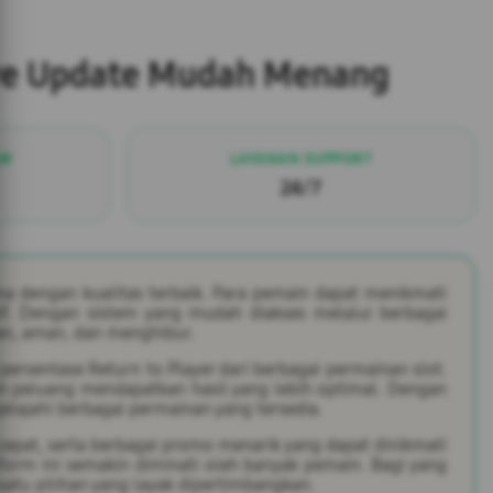
ive Update Mudah Menang
AW
LAYANAN SUPPORT
24/7
a dengan kualitas terbaik. Para pemain dapat menikmati
if. Dengan sistem yang mudah diakses melalui berbagai
an, aman, dan menghibur.
ersentase Return to Player dari berbagai permainan slot.
 peluang mendapatkan hasil yang lebih optimal. Dengan
elajahi berbagai permainan yang tersedia.
cepat, serta berbagai promo menarik yang dapat dinikmati
form ini semakin diminati oleh banyak pemain. Bagi yang
atu pilihan yang layak dipertimbangkan.