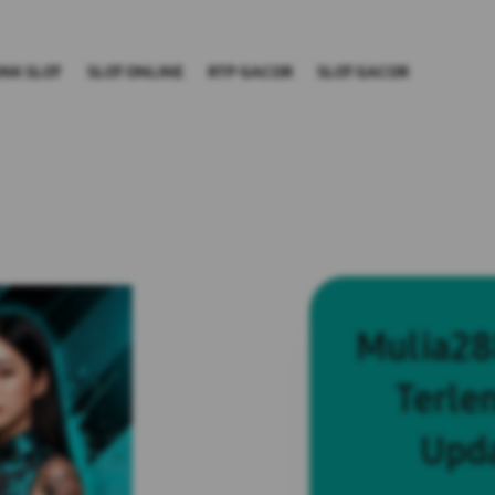
INK SLOT
SLOT ONLINE
RTP GACOR
SLOT GACOR
Mulia28
Terle
Upd