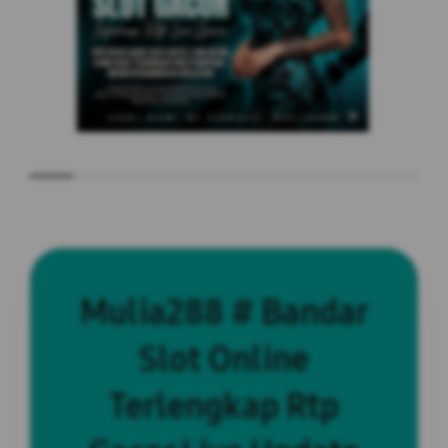
Mulia288 # Bandar
Slot Online
Terlengkap Rtp