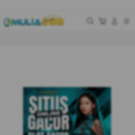
Skip
to
content
Cari
Troli
Login
Navigation
Close menu
Buka Info Lebih Lanjut