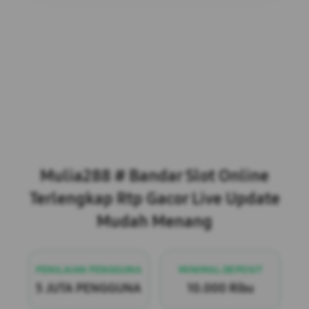
Layer Popup Close
Close
?
Mulia288 # Bandar Slot Online
Terlengkap Rtp Gacor Live Update
Mudah Menang
PENILAIAN PENGGUNA
MINIMAL DEPOSIT
5 JUTA PENGGUNA
10.000 Ribu