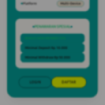
Platform
Multi-Device
PENAWARAN SPESIAL
BONUS NEW MEMBER 10%
Minimal Deposit Rp. 10.000
Minimal Withdraw Rp 50.000
LOGIN
DAFTAR