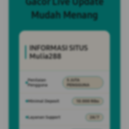
Gacor Live Update
Mudah Menang
INFORMASI SITUS
Mulia288
Penilaian
5 JUTA
Pengguna
PENGGUNA
Minimal Deposit
10.000 Ribu
Layanan Support
24/7