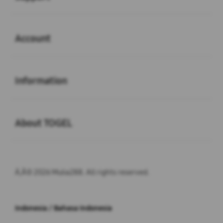
Buka
Account
Buka
Information
Buka
About TOGEL
Ã‚Â© 2026 Mulia288. All rights reserved.
Indonesia / Bahasa Indonesia