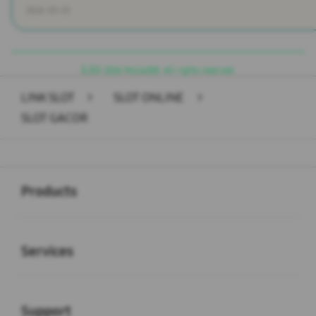
2026-03-23
Ã‚Â© 2026 Mulia288. All rights reserved.
LINK SLOT
>
SLOT ONLINE
>
SLOT GACOR
Buka
Footer Navigation
Products
Buka
Services
Buka
Support