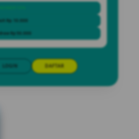
MEMBER 10%
it Rp. 10.000
draw Rp 50.000
LOGIN
DAFTAR