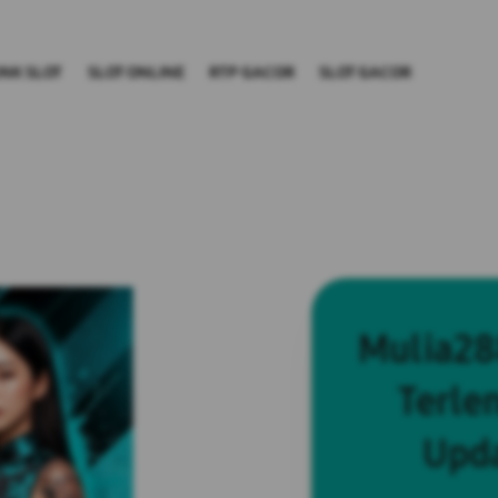
INK SLOT
SLOT ONLINE
RTP GACOR
SLOT GACOR
Mulia28
Terle
Upd