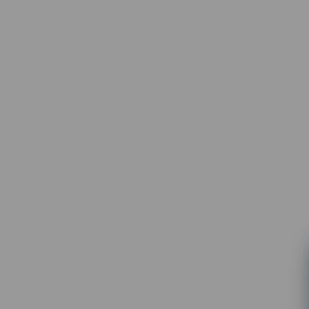
Layer Popup Close
Close
?