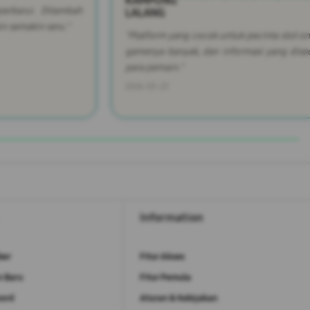
KAMPUNG
erbarui. Ditambah
LALANG
n semakin seru."
"Platform yang cocok untuk pecinta slot on
gamenya banyak, dan informasi yang dis
para pemain."
2026-03-23
Information
ber
Fitur Akses
n Baru
Fitur Pemula
ord
Aturan & Kebijakan