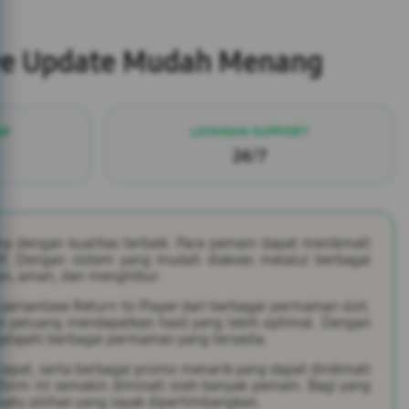
ive Update Mudah Menang
AW
LAYANAN SUPPORT
24/7
a dengan kualitas terbaik. Para pemain dapat menikmati
if. Dengan sistem yang mudah diakses melalui berbagai
an, aman, dan menghibur.
ersentase Return to Player dari berbagai permainan slot.
 peluang mendapatkan hasil yang lebih optimal. Dengan
elajahi berbagai permainan yang tersedia.
cepat, serta berbagai promo menarik yang dapat dinikmati
form ini semakin diminati oleh banyak pemain. Bagi yang
atu pilihan yang layak dipertimbangkan.