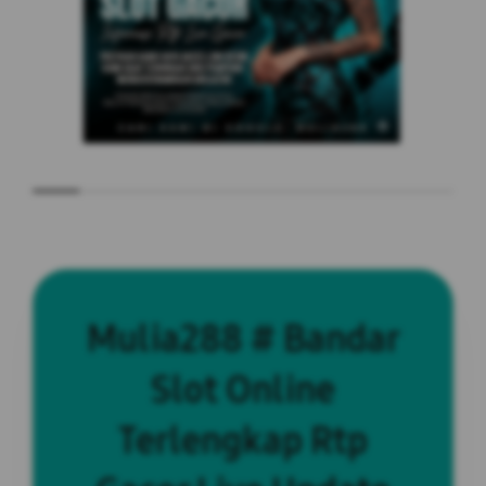
Mulia288 # Bandar
Slot Online
Terlengkap Rtp