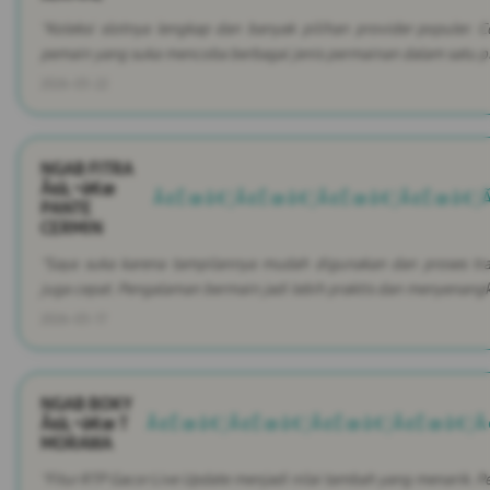
"Koleksi slotnya lengkap dan banyak pilihan provider populer. 
pemain yang suka mencoba berbagai jenis permainan dalam satu pl
2026-03-22
NGAB FITRA
Ã¢â‚¬â€œ
Ã¢Ëœâ€¦Ã¢Ëœâ€¦Ã¢Ëœâ€¦Ã¢Ëœâ€¦
PANTE
CERMIN
"Saya suka karena tampilannya mudah digunakan dan proses tra
juga cepat. Pengalaman bermain jadi lebih praktis dan menyenangk
2026-03-17
NGAB BOKY
Ã¢â‚¬â€œ T
Ã¢Ëœâ€¦Ã¢Ëœâ€¦Ã¢Ëœâ€¦Ã¢Ëœâ€¦Ã
MORAWA
"Fitur RTP Gacor Live Update menjadi nilai tambah yang menarik. P