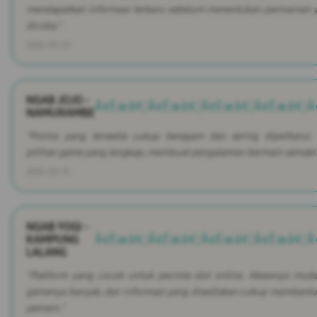
mendapatkan informasi terbaru sebelum menentukan permainan y
dicoba."
2026-03-25
NGAB JOJO -
Ã¢Ëœâ€¦Ã¢Ëœâ€¦Ã¢Ëœâ€¦Ã¢Ëœâ€¦Ã
NAMURAMBE
"Promo yang tersedia cukup beragam dan sering diperbarui.
pilihan game yang lengkap, membuat pengalaman bermain semakin
2026-03-19
NGAB YOGI -
KAMPUNG
Ã¢Ëœâ€¦Ã¢Ëœâ€¦Ã¢Ëœâ€¦Ã¢Ëœâ€¦Ã
LALANG
"Platform yang cocok untuk pecinta slot online. Aksesnya muda
gamenya banyak, dan informasi yang disediakan cukup membantu
pemain."