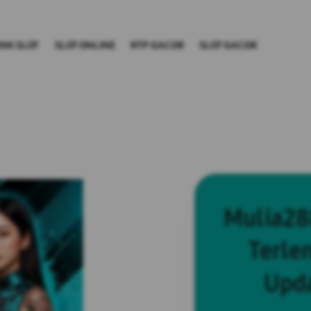
INK SLOT
SLOT ONLINE
RTP GACOR
SLOT GACOR
Mulia28
Terle
Upd