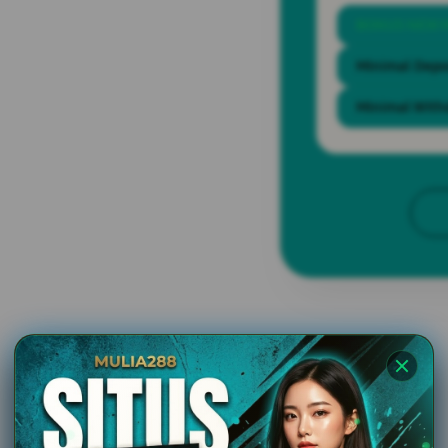
BONUS NEW 
Minimal Depos
Minimal With