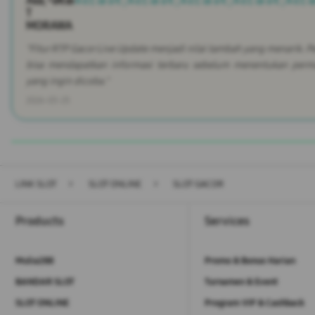
Ã¢â‚¬â€œ
Ã¢Ëœâ€¦Ã¢Ëœâ€¦Ã¢Ëœâ€¦Ã¢Ëœâ€¦Ã¢Ë
T
MORAWA
"Fitur RTP Gacor Live Update menjadi nilai tambah yang menarik. 
bisa mendapatkan informasi terbaru sebelum menentukan perm
yang ingin dicoba."
2026-03-25
LINK SLOT
>
SLOT ONLINE
>
SLOT GACOR
Footer Navigation
Products
Services
Mulia288
Promo & Bonus Harian
BANDAR SLOT
Turnamen & Event
SLOT ONLINE
Program VIP & Cashback