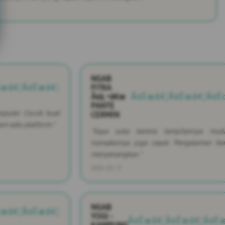
NGAB
Ëœâ€¦Ã¢Ëœâ€¦
FITRA
Ã¢â‚¬â€œ
Ã¢Ëœâ€¦Ã¢Ëœâ€¦Ã¢Ë
PANTE
populer. Cocok buat
CERMIN
m satu platform."
"Saya suka karena tampilannya mud
transaksinya juga cepat. Pengalaman ber
menyenangkan."
2026-03-17
NGAB
Ëœâ€¦Ã¢Ëœâ€¦
YOGI -
Ã¢Ëœâ€¦Ã¢Ëœâ€¦Ã¢Ëœ