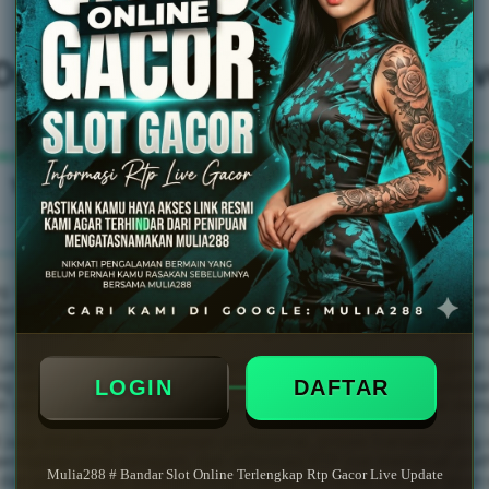
 Online Terlengkap Rtp Gacor L
MINIMAL DEPOSIT
MINIMAL WITHDR
10.000 Ribu
50.000 Ribu
g menawarkan berbagai pilihan permainan dari provider ternam
rn, fitur menarik, serta peluang kemenangan yang kompetit
ta slot online yang menginginkan pengalaman bermain yang nyam
Gacor Live Update yang memberikan informasi terkini mengenai p
LOGIN
DAFTAR
g sedang memiliki performa baik sehingga dapat meningkatkan
in lebih cerdas dan memanfaatkan kesempatan terbaik saat menj
juga didukung oleh layanan profesional, proses transaksi yang 
 permainan yang beragam, dan informasi RTP live membuat plat
Mulia288 # Bandar Slot Online Terlengkap Rtp Gacor Live Update
 dan pengalaman bermain yang praktis, Mulia288 menjadi salah s