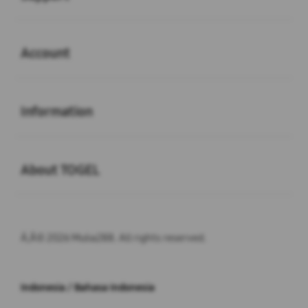
Buka
Account
Buka
Information
Buka
About TOGEL
Ã‚Â© 2026 Mulia288. All rights reserved.
Indonesia / Bahasa Indonesia