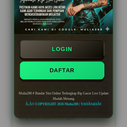
persentase Return to Player dari berbagai
permainan slot. Informasi ini membantu
pemain dalam memilih game yang sedang
memiliki performa baik sehingga dapat
meningkatkan peluang mendapatkan hasil
yang lebih optimal. Dengan data yang
diperbarui secara berkala, pemain dapat
bermain lebih cerdas dan memanfaatkan
kesempatan terbaik saat menjelajahi
berbagai permainan yang tersedia.
LOGIN
Selain menyediakan koleksi game yang
lengkap, Mulia288 juga didukung oleh
layanan profesional, proses transaksi yang
DAFTAR
cepat, serta berbagai promo menarik yang
dapat dinikmati setiap hari. Kombinasi
antara kemudahan akses, pilihan permainan
yang beragam, dan informasi RTP live
membuat platform ini semakin diminati
Mulia288 # Bandar Slot Online Terlengkap Rtp Gacor Live Update
oleh banyak pemain. Bagi yang mencari
Mudah Menang
tempat bermain
slot online
dengan fitur
Ã‚Â© COPYRIGHT 2026 Mulia288 | YAOÃ¢â€žÂ¢
lengkap dan pengalaman bermain yang
praktis, Mulia288 menjadi salah satu pilihan
yang layak dipertimbangkan.