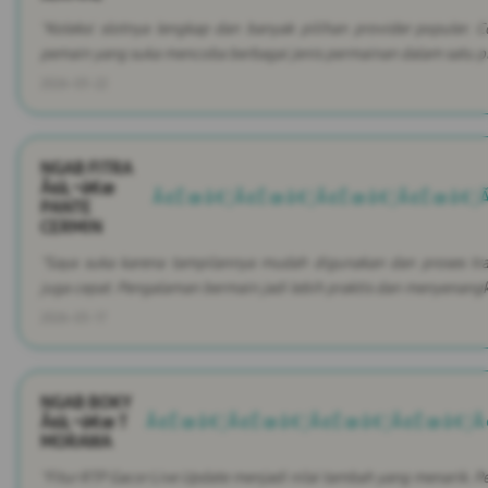
"Koleksi slotnya lengkap dan banyak pilihan provider populer. 
pemain yang suka mencoba berbagai jenis permainan dalam satu pl
2026-03-22
NGAB FITRA
Ã¢â‚¬â€œ
Ã¢Ëœâ€¦Ã¢Ëœâ€¦Ã¢Ëœâ€¦Ã¢Ëœâ€¦
PANTE
CERMIN
"Saya suka karena tampilannya mudah digunakan dan proses tra
juga cepat. Pengalaman bermain jadi lebih praktis dan menyenangk
2026-03-17
NGAB BOKY
Ã¢â‚¬â€œ T
Ã¢Ëœâ€¦Ã¢Ëœâ€¦Ã¢Ëœâ€¦Ã¢Ëœâ€¦Ã
MORAWA
"Fitur RTP Gacor Live Update menjadi nilai tambah yang menarik. P