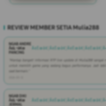
REVIEW MEMBER SETIA Mulia288
NGAB ANDRE
Ã¢â‚¬â€œ
Ã¢Ëœâ€¦Ã¢Ëœâ€¦Ã¢Ëœâ€¦Ã¢Ëœâ€¦Ã
PANCING
"Mantap banget! Informasi RTP live update di Mulia288 sangat
untuk memilih game yang sedang bagus performanya. Jadi leb
saat bermain."
2026-03-12
NGAB DIKI
Ã¢â‚¬â€œ
Ã¢Ëœâ€¦Ã¢Ëœâ€¦Ã¢Ëœâ€¦Ã¢Ëœâ€¦Ã
JERMAL