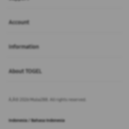
Buka
Account
Buka
Information
Buka
About TOGEL
Ã‚Â© 2026 Mulia288. All rights reserved.
Indonesia / Bahasa Indonesia