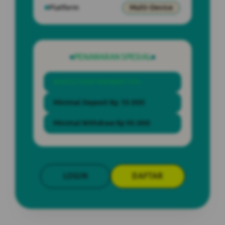
Platform
Multi-Device
PENAWARAN SPESIAL
BONUS NEW MEMBER 10%
Minimal Deposit Rp. 10.000
Minimal Withdraw Rp 50.000
LOGIN
DAFTAR