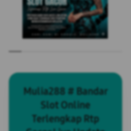
Mulia288 # Bandar
Slot Online
Terlengkap Rtp