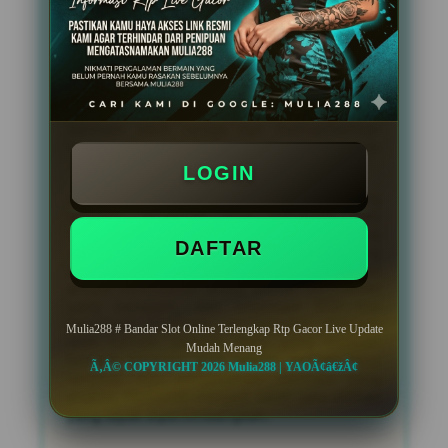
persentase Return to Player dari berbagai
permainan slot. Informasi ini membantu
pemain dalam memilih game yang sedang
memiliki performa baik sehingga dapat
meningkatkan peluang mendapatkan hasil
yang lebih optimal. Dengan data yang
diperbarui secara berkala, pemain dapat
bermain lebih cerdas dan memanfaatkan
kesempatan terbaik saat menjelajahi
berbagai permainan yang tersedia.
LOGIN
Selain menyediakan koleksi game yang
lengkap, Mulia288 juga didukung oleh
layanan profesional, proses transaksi yang
DAFTAR
cepat, serta berbagai promo menarik yang
dapat dinikmati setiap hari. Kombinasi
antara kemudahan akses, pilihan permainan
yang beragam, dan informasi RTP live
membuat platform ini semakin diminati
Mulia288 # Bandar Slot Online Terlengkap Rtp Gacor Live Update
oleh banyak pemain. Bagi yang mencari
Mudah Menang
tempat bermain
slot online
dengan fitur
Ã‚Â© COPYRIGHT 2026 Mulia288 | YAOÃ¢â€žÂ¢
lengkap dan pengalaman bermain yang
praktis, Mulia288 menjadi salah satu pilihan
yang layak dipertimbangkan.