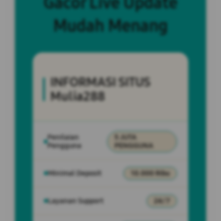
Gacor Live Update
Mudah Menang
INFORMASI SITUS
Mulia288
Penilaian
5 JUTA
Pengguna
PENGGUNA
Minimal Deposit
10.000 Ribu
Layanan Support
24/7