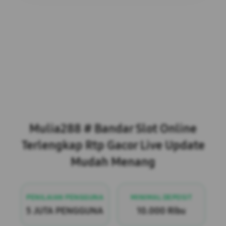
Layer Popup Close
Close
?
Mulia288 # Bandar Slot Online
Terlengkap Rtp Gacor Live Update
Mudah Menang
PENILAIAN PENGGUNA
MINIMAL DEPOSIT
5 JUTA PENGGUNA
10.000 Ribu