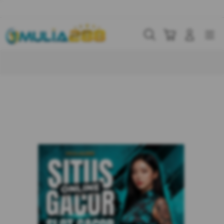
Skip
to
content
Cari
Troli
Login
Navigation
Close menu
Buka Info Lebih Lanjut