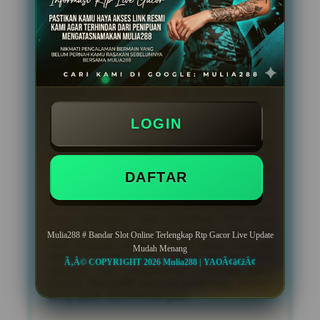
persentase Return to Player dari berbagai
permainan slot. Informasi ini membantu
pemain dalam memilih game yang sedang
memiliki performa baik sehingga dapat
meningkatkan peluang mendapatkan hasil
yang lebih optimal. Dengan data yang
diperbarui secara berkala, pemain dapat
bermain lebih cerdas dan memanfaatkan
kesempatan terbaik saat menjelajahi
berbagai permainan yang tersedia.
LOGIN
Selain menyediakan koleksi game yang
lengkap, Mulia288 juga didukung oleh
layanan profesional, proses transaksi yang
DAFTAR
cepat, serta berbagai promo menarik yang
dapat dinikmati setiap hari. Kombinasi
antara kemudahan akses, pilihan permainan
yang beragam, dan informasi RTP live
membuat platform ini semakin diminati
Mulia288 # Bandar Slot Online Terlengkap Rtp Gacor Live Update
oleh banyak pemain. Bagi yang mencari
Mudah Menang
tempat bermain
slot online
dengan fitur
Ã‚Â© COPYRIGHT 2026 Mulia288 | YAOÃ¢â€žÂ¢
lengkap dan pengalaman bermain yang
praktis, Mulia288 menjadi salah satu pilihan
yang layak dipertimbangkan.