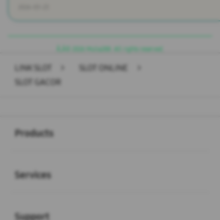
2026-03-23
Ã‚Â© 2026 Mulia288. All rights reserved.
LINK SLOT
>
SLOT ONLINE
>
SLOT GACOR
Buka
Footer Navigation
Products
Buka
Services
Buka
Support