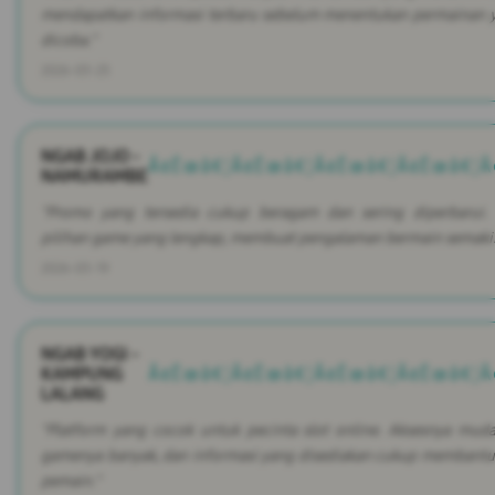
mendapatkan informasi terbaru sebelum menentukan permainan y
dicoba."
2026-03-25
NGAB JOJO -
Ã¢Ëœâ€¦Ã¢Ëœâ€¦Ã¢Ëœâ€¦Ã¢Ëœâ€¦Ã
NAMURAMBE
"Promo yang tersedia cukup beragam dan sering diperbarui.
pilihan game yang lengkap, membuat pengalaman bermain semakin
2026-03-19
NGAB YOGI -
KAMPUNG
Ã¢Ëœâ€¦Ã¢Ëœâ€¦Ã¢Ëœâ€¦Ã¢Ëœâ€¦Ã
LALANG
"Platform yang cocok untuk pecinta slot online. Aksesnya muda
gamenya banyak, dan informasi yang disediakan cukup membantu
pemain."