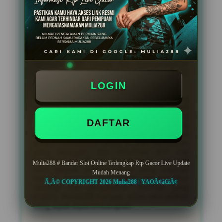
persentase Return to Player dari berbagai
permainan slot. Informasi ini membantu
pemain dalam memilih game yang sedang
memiliki performa baik sehingga dapat
meningkatkan peluang mendapatkan hasil
yang lebih optimal. Dengan data yang
diperbarui secara berkala, pemain dapat
bermain lebih cerdas dan memanfaatkan
kesempatan terbaik saat menjelajahi
berbagai permainan yang tersedia.
LOGIN
Selain menyediakan koleksi game yang
lengkap, Mulia288 juga didukung oleh
layanan profesional, proses transaksi yang
DAFTAR
cepat, serta berbagai promo menarik yang
dapat dinikmati setiap hari. Kombinasi
antara kemudahan akses, pilihan permainan
yang beragam, dan informasi RTP live
membuat platform ini semakin diminati
Mulia288 # Bandar Slot Online Terlengkap Rtp Gacor Live Update
oleh banyak pemain. Bagi yang mencari
Mudah Menang
tempat bermain
slot online
dengan fitur
Ã‚Â© COPYRIGHT 2026 Mulia288 | YAOÃ¢â€žÂ¢
lengkap dan pengalaman bermain yang
praktis, Mulia288 menjadi salah satu pilihan
yang layak dipertimbangkan.