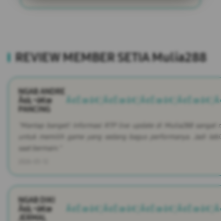
REVIEW MEMBER SETIA Mulia288
NGAB ANDRE
Ã¢â‚¬â€œ
Ã¢Ëœâ€¦Ã¢Ëœâ€¦Ã¢Ëœâ€¦Ã¢Ëœâ€¦Ã
PANCING
"Mantap banget! Informasi RTP live update di Mulia288 sangat
untuk memilih game yang sedang bagus performanya. Jadi leb
saat bermain."
2026-03-12
NGAB DIKI
Ã¢â‚¬â€œ
Ã¢Ëœâ€¦Ã¢Ëœâ€¦Ã¢Ëœâ€¦Ã¢Ëœâ€¦Ã
JERMAL