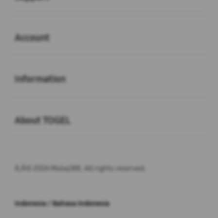
Buka
Account
Buka
Information
Buka
About TOGEL
Ã‚Â© 2026 Mulia288. All rights reserved.
Indonesia / Bahasa Indonesia