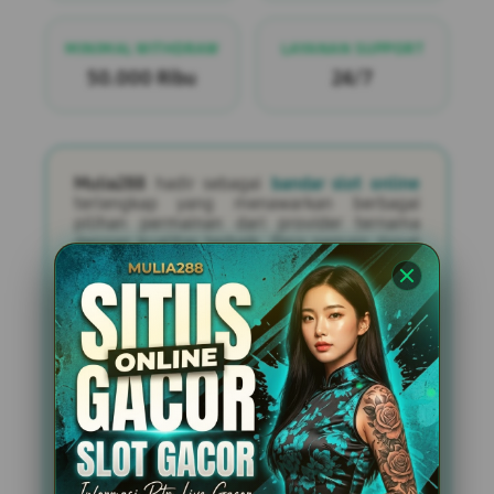
MINIMAL WITHDRAW
LAYANAN SUPPORT
50.000 Ribu
24/7
Mulia288
hadir sebagai
bandar slot online
terlengkap yang menawarkan berbagai
pilihan permainan dari provider ternama
dengan kualitas terbaik. Para pemain dapat
menikmati ratusan hingga ribuan game slot
dengan tampilan modern, fitur menarik,
serta peluang kemenangan yang kompetitif.
Dengan sistem yang mudah diakses melalui
berbagai perangkat, Mulia288 menjadi
pilihan favorit bagi pecinta slot online yang
menginginkan pengalaman bermain yang
nyaman, aman, dan menghibur.
Salah satu keunggulan utama
Mulia288
adalah fitur RTP Gacor Live Update yang
memberikan informasi terkini mengenai