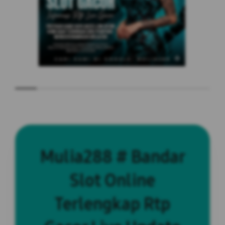
Mulia288 # Bandar
Slot Online
Terlengkap Rtp