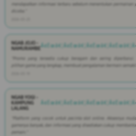
mendapatkan informasi terbaru sebelum menentukan permainan y
dicoba."
2026-03-25
NGAB JOJO -
Ã¢Ëœâ€¦Ã¢Ëœâ€¦Ã¢Ëœâ€¦Ã¢Ëœâ€¦Ã
NAMURAMBE
"Promo yang tersedia cukup beragam dan sering diperbarui.
pilihan game yang lengkap, membuat pengalaman bermain semakin
2026-03-19
NGAB YOGI -
KAMPUNG
Ã¢Ëœâ€¦Ã¢Ëœâ€¦Ã¢Ëœâ€¦Ã¢Ëœâ€¦Ã
LALANG
"Platform yang cocok untuk pecinta slot online. Aksesnya muda
gamenya banyak, dan informasi yang disediakan cukup membantu
pemain."