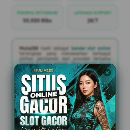
MINIMAL WITHDRAW
LAYANAN SUPPORT
50.000 Ribu
24/7
Mulia288
hadir sebagai
bandar slot online
terlengkap yang menawarkan berbagai
pilihan permainan dari provider ternama
dengan kualitas terbaik. Para pemain dapat
menikmati ratusan hingga ribuan game slot
dengan tampilan modern, fitur menarik,
serta peluang kemenangan yang kompetitif.
Dengan sistem yang mudah diakses melalui
berbagai perangkat, Mulia288 menjadi
pilihan favorit bagi pecinta slot online yang
menginginkan pengalaman bermain yang
nyaman, aman, dan menghibur.
Salah satu keunggulan utama
Mulia288
adalah fitur RTP Gacor Live Update yang
memberikan informasi terkini mengenai