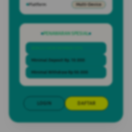
Platform
Multi-Device
PENAWARAN SPESIAL
BONUS NEW MEMBER 10%
Minimal Deposit Rp. 10.000
Minimal Withdraw Rp 50.000
LOGIN
DAFTAR