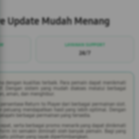
ive Update Mudah Menang
AW
LAYANAN SUPPORT
24/7
a dengan kualitas terbaik. Para pemain dapat menikmati
if. Dengan sistem yang mudah diakses melalui berbagai
an, aman, dan menghibur.
ersentase Return to Player dari berbagai permainan slot.
 peluang mendapatkan hasil yang lebih optimal. Dengan
elajahi berbagai permainan yang tersedia.
cepat, serta berbagai promo menarik yang dapat dinikmati
form ini semakin diminati oleh banyak pemain. Bagi yang
atu pilihan yang layak dipertimbangkan.