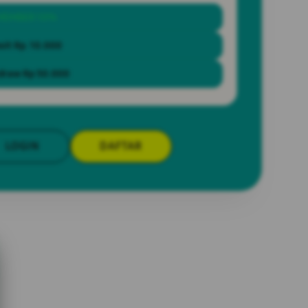
MEMBER 10%
it Rp. 10.000
draw Rp 50.000
LOGIN
DAFTAR