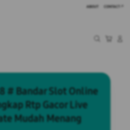
ABOUT
CONTACT
Cari
Troli
Login/Sign-Up
Cari
8 # Bandar Slot Online
ngkap Rtp Gacor Live
ate Mudah Menang