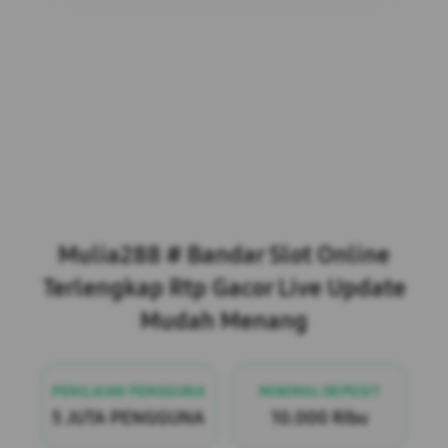
Layer Popup Close
Close
?
Mulia288 # Bandar Slot Online
Terlengkap Rtp Gacor Live Update
Mudah Menang
PENILAIAN PENGGUNA
MINIMAL DEPOSIT
5 JUTA PENGGUNA
10.000 Ribu