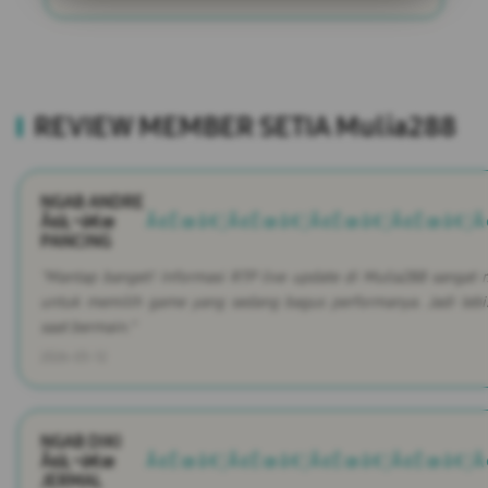
REVIEW MEMBER SETIA Mulia288
NGAB ANDRE
Ã¢â‚¬â€œ
Ã¢Ëœâ€¦Ã¢Ëœâ€¦Ã¢Ëœâ€¦Ã¢Ëœâ€¦Ã
PANCING
"Mantap banget! Informasi RTP live update di Mulia288 sangat
untuk memilih game yang sedang bagus performanya. Jadi leb
saat bermain."
2026-03-12
NGAB DIKI
Ã¢â‚¬â€œ
Ã¢Ëœâ€¦Ã¢Ëœâ€¦Ã¢Ëœâ€¦Ã¢Ëœâ€¦Ã
JERMAL