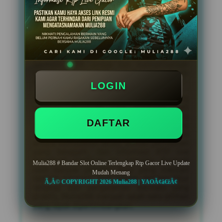
persentase Return to Player dari berbagai
permainan slot. Informasi ini membantu
pemain dalam memilih game yang sedang
memiliki performa baik sehingga dapat
meningkatkan peluang mendapatkan hasil
yang lebih optimal. Dengan data yang
diperbarui secara berkala, pemain dapat
bermain lebih cerdas dan memanfaatkan
kesempatan terbaik saat menjelajahi
berbagai permainan yang tersedia.
LOGIN
Selain menyediakan koleksi game yang
lengkap, Mulia288 juga didukung oleh
layanan profesional, proses transaksi yang
DAFTAR
cepat, serta berbagai promo menarik yang
dapat dinikmati setiap hari. Kombinasi
antara kemudahan akses, pilihan permainan
yang beragam, dan informasi RTP live
membuat platform ini semakin diminati
Mulia288 # Bandar Slot Online Terlengkap Rtp Gacor Live Update
oleh banyak pemain. Bagi yang mencari
Mudah Menang
tempat bermain
slot online
dengan fitur
Ã‚Â© COPYRIGHT 2026 Mulia288 | YAOÃ¢â€žÂ¢
lengkap dan pengalaman bermain yang
praktis, Mulia288 menjadi salah satu pilihan
yang layak dipertimbangkan.