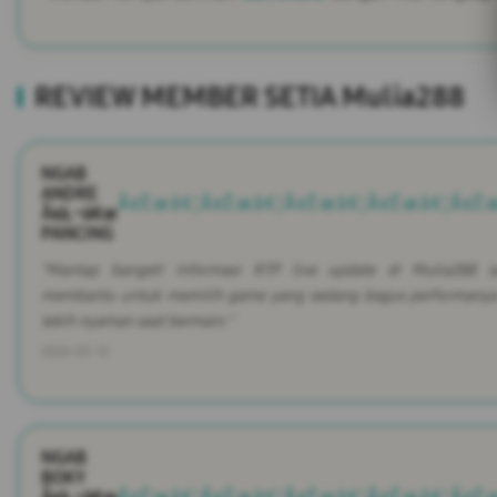
REVIEW MEMBER SETIA Mulia288
NGAB
ANDRE
Ã¢Ëœâ€¦Ã¢Ëœâ€¦Ã¢Ëœâ€¦Ã¢Ëœâ€¦Ã¢Ë
Ã¢â‚¬â€œ
PANCING
"Mantap banget! Informasi RTP live update di Mulia288 s
membantu untuk memilih game yang sedang bagus performanya.
lebih nyaman saat bermain."
2026-03-12
NGAB
BOKY