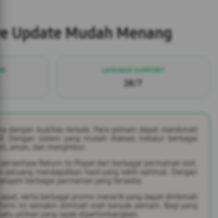
ive Update Mudah Menang
AW
LAYANAN SUPPORT
24/7
a dengan kualitas terbaik. Para pemain dapat menikmati
if. Dengan sistem yang mudah diakses melalui berbagai
an, aman, dan menghibur.
ersentase Return to Player dari berbagai permainan slot.
 peluang mendapatkan hasil yang lebih optimal. Dengan
elajahi berbagai permainan yang tersedia.
cepat, serta berbagai promo menarik yang dapat dinikmati
form ini semakin diminati oleh banyak pemain. Bagi yang
atu pilihan yang layak dipertimbangkan.