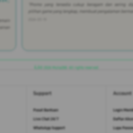
œâ€¦
"Promo yang tersedia cukup beragam dan sering dip
pilihan game yang lengkap, membuat pengalaman bermai
2026-03-19
Pemain
ainan
Ã‚Â© 2026 Mulia288. All rights reserved.
Support
Account
Pusat Bantuan
Login Mem
Live Chat 24/7
Daftar Aku
WhatsApp Support
Lupa Passw