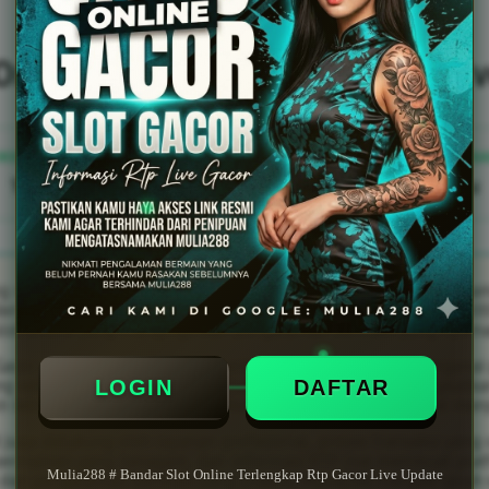
 Online Terlengkap Rtp Gacor L
MINIMAL DEPOSIT
MINIMAL WITHDR
10.000 Ribu
50.000 Ribu
g menawarkan berbagai pilihan permainan dari provider ternam
rn, fitur menarik, serta peluang kemenangan yang kompetit
ta slot online yang menginginkan pengalaman bermain yang nyam
Gacor Live Update yang memberikan informasi terkini mengenai p
LOGIN
DAFTAR
g sedang memiliki performa baik sehingga dapat meningkatkan
in lebih cerdas dan memanfaatkan kesempatan terbaik saat menj
juga didukung oleh layanan profesional, proses transaksi yang 
 permainan yang beragam, dan informasi RTP live membuat plat
Mulia288 # Bandar Slot Online Terlengkap Rtp Gacor Live Update
 dan pengalaman bermain yang praktis, Mulia288 menjadi salah s