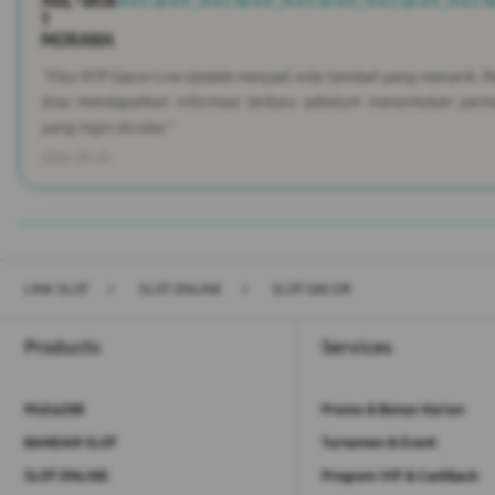
Ã¢â‚¬â€œ
Ã¢Ëœâ€¦Ã¢Ëœâ€¦Ã¢Ëœâ€¦Ã¢Ëœâ€¦Ã¢Ë
T
MORAWA
"Fitur RTP Gacor Live Update menjadi nilai tambah yang menarik. 
bisa mendapatkan informasi terbaru sebelum menentukan perm
yang ingin dicoba."
2026-03-25
LINK SLOT
>
SLOT ONLINE
>
SLOT GACOR
Footer Navigation
Products
Services
Mulia288
Promo & Bonus Harian
BANDAR SLOT
Turnamen & Event
SLOT ONLINE
Program VIP & Cashback