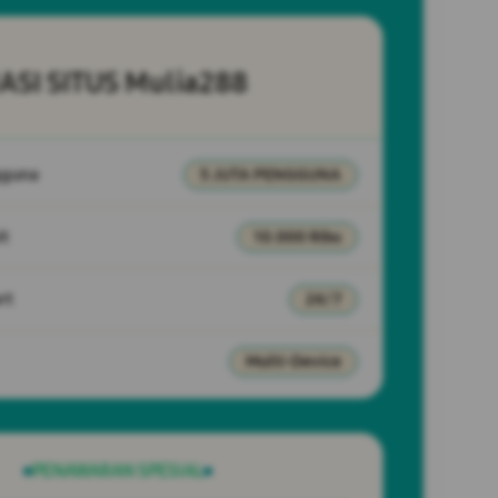
SI SITUS Mulia288
gguna
5 JUTA PENGGUNA
it
10.000 Ribu
rt
24/7
Multi-Device
PENAWARAN SPESIAL