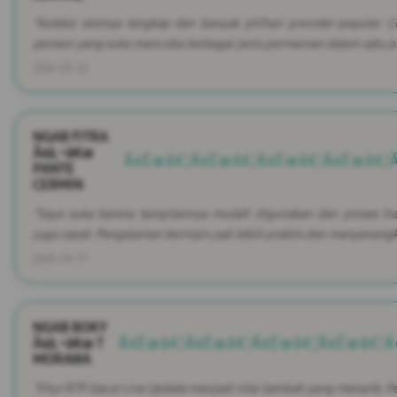
"Koleksi slotnya lengkap dan banyak pilihan provider populer. 
pemain yang suka mencoba berbagai jenis permainan dalam satu pl
2026-03-22
NGAB FITRA
Ã¢â‚¬â€œ
Ã¢Ëœâ€¦Ã¢Ëœâ€¦Ã¢Ëœâ€¦Ã¢Ëœâ€¦
PANTE
CERMIN
"Saya suka karena tampilannya mudah digunakan dan proses tra
juga cepat. Pengalaman bermain jadi lebih praktis dan menyenangk
2026-03-17
NGAB BOKY
Ã¢â‚¬â€œ T
Ã¢Ëœâ€¦Ã¢Ëœâ€¦Ã¢Ëœâ€¦Ã¢Ëœâ€¦Ã
MORAWA
"Fitur RTP Gacor Live Update menjadi nilai tambah yang menarik. P