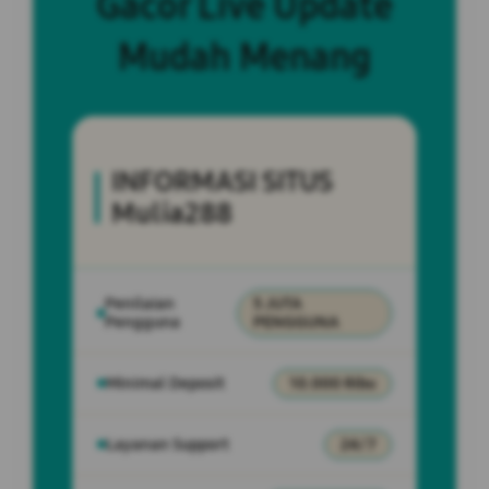
Gacor Live Update
Mudah Menang
INFORMASI SITUS
Mulia288
Penilaian
5 JUTA
Pengguna
PENGGUNA
Minimal Deposit
10.000 Ribu
Layanan Support
24/7