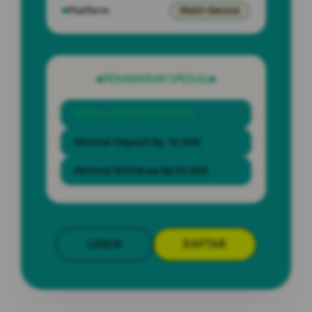
Platform
Multi-Device
PENAWARAN SPESIAL
BONUS NEW MEMBER 10%
Minimal Deposit Rp. 10.000
Minimal Withdraw Rp 50.000
LOGIN
DAFTAR