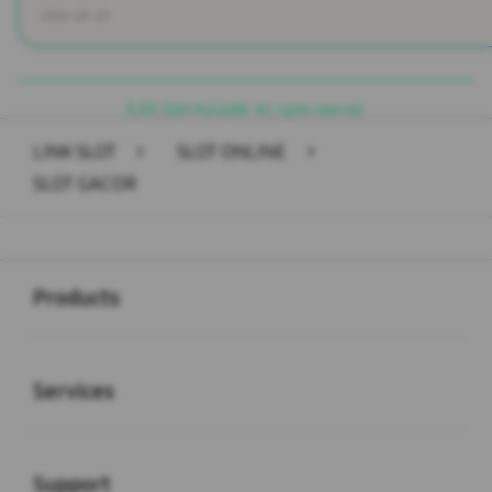
2026-03-23
Ã‚Â© 2026 Mulia288. All rights reserved.
LINK SLOT
>
SLOT ONLINE
>
SLOT GACOR
Buka
Footer Navigation
Products
Buka
Services
Buka
Support