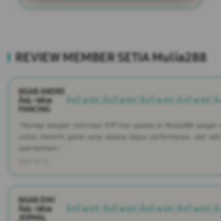
REVIEW MEMBER SETIA Mulia288
NGAB ANDRE
Ã¢â‚¬â€œ
Ã¢Ëœâ€¦Ã¢Ëœâ€¦Ã¢Ëœâ€¦Ã¢Ëœâ€¦Ã
PANCING
"Mantap banget! Informasi RTP live update di Mulia288 sangat
untuk memilih game yang sedang bagus performanya. Jadi leb
saat bermain."
2026-03-12
NGAB DIKI
Ã¢â‚¬â€œ
Ã¢Ëœâ€¦Ã¢Ëœâ€¦Ã¢Ëœâ€¦Ã¢Ëœâ€¦Ã
JERMAL