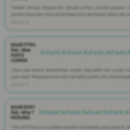
"Koleksi slotnya lengkap dan banyak pilihan provider populer. 
pemain yang suka mencoba berbagai jenis permainan dalam satu pl
2026-03-22
NGAB FITRA
Ã¢â‚¬â€œ
Ã¢Ëœâ€¦Ã¢Ëœâ€¦Ã¢Ëœâ€¦Ã¢Ëœâ€¦
PANTE
CERMIN
"Saya suka karena tampilannya mudah digunakan dan proses tra
juga cepat. Pengalaman bermain jadi lebih praktis dan menyenangk
2026-03-17
NGAB BOKY
Ã¢â‚¬â€œ T
Ã¢Ëœâ€¦Ã¢Ëœâ€¦Ã¢Ëœâ€¦Ã¢Ëœâ€¦Ã
MORAWA
"Fitur RTP Gacor Live Update menjadi nilai tambah yang menarik. P