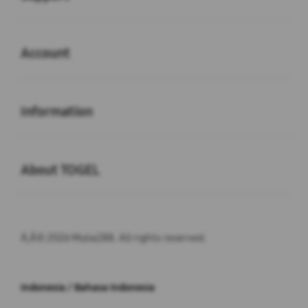
Buka
Account
Buka
Information
Buka
About TOGEL
Ã‚Â© 2026 Mulia288. All rights reserved.
Indonesia / Bahasa Indonesia