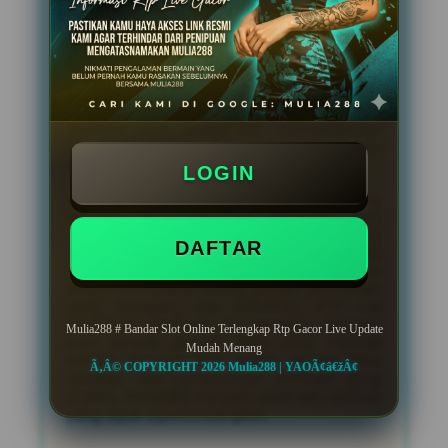
persentase Return to Player dari berbagai
permainan slot. Informasi ini membantu
pemain dalam memilih game yang sedang
memiliki performa baik sehingga dapat
meningkatkan peluang mendapatkan hasil
yang lebih optimal. Dengan data yang
diperbarui secara berkala, pemain dapat
bermain lebih cerdas dan memanfaatkan
kesempatan terbaik saat menjelajahi
berbagai permainan yang tersedia.
LOGIN
Selain menyediakan koleksi game yang
lengkap, Mulia288 juga didukung oleh
layanan profesional, proses transaksi yang
DAFTAR
cepat, serta berbagai promo menarik yang
dapat dinikmati setiap hari. Kombinasi
antara kemudahan akses, pilihan permainan
yang beragam, dan informasi RTP live
membuat platform ini semakin diminati
Mulia288 # Bandar Slot Online Terlengkap Rtp Gacor Live Update
oleh banyak pemain. Bagi yang mencari
Mudah Menang
tempat bermain
slot online
dengan fitur
Ã‚Â© COPYRIGHT 2026 Mulia288 | YAOÃ¢â€žÂ¢
lengkap dan pengalaman bermain yang
praktis, Mulia288 menjadi salah satu pilihan
yang layak dipertimbangkan.