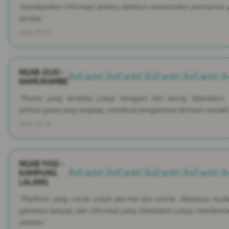
mendapatkan informasi terbaru sebelum menentukan permainan y
dicoba."
2026-03-25
NGAB JOJO -
Ã¢Ëœâ€¦Ã¢Ëœâ€¦Ã¢Ëœâ€¦Ã¢Ëœâ€¦Ã
NAMURAMBE
"Promo yang tersedia cukup beragam dan sering diperbarui.
pilihan game yang lengkap, membuat pengalaman bermain semakin
2026-03-19
NGAB YOGI -
KAMPUNG
Ã¢Ëœâ€¦Ã¢Ëœâ€¦Ã¢Ëœâ€¦Ã¢Ëœâ€¦Ã
LALANG
"Platform yang cocok untuk pecinta slot online. Aksesnya muda
gamenya banyak, dan informasi yang disediakan cukup membantu
pemain."