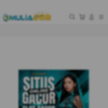
Skip
to
content
Cari
Troli
Login
Navigation
Close menu
Buka Info Lebih Lanjut