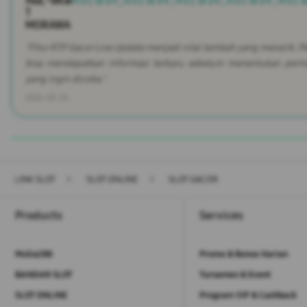
Ã¢â‚¬â€œ
Ã¢Ëœâ€¦Ã¢Ëœâ€¦Ã¢Ëœâ€¦Ã¢Ëœâ€¦Ã¢Ë
T
MORAWA
"Fitur RTP Gacor Live Update menjadi nilai tambah yang menarik. 
bisa mendapatkan informasi terbaru sebelum menentukan perm
yang ingin dicoba."
2026-03-25
LINK SLOT
>
SLOT ONLINE
>
SLOT GACOR
Footer Navigation
Products
Services
Mulia288
Promo & Bonus Harian
BANDAR SLOT
Turnamen & Event
SLOT ONLINE
Program VIP & Cashback