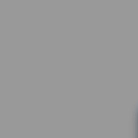
Layer Popup Close
Close
?