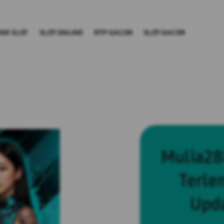
INK SLOT
SLOT ONLINE
RTP GACOR
SLOT GACOR
Mulia28
Terle
Upd