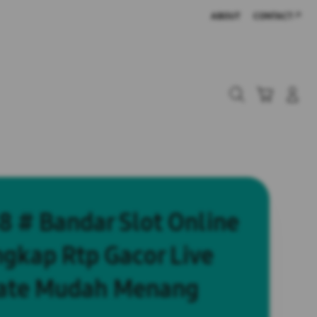
ABOUT
CONTACT
Cari
Troli
Login/Sign-Up
Cari
8 # Bandar Slot Online
ngkap Rtp Gacor Live
ate Mudah Menang