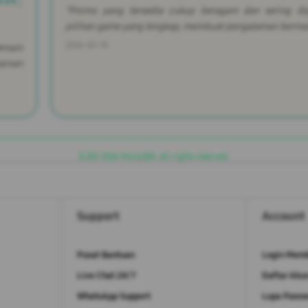
œâ€¦
"Promo yang tersedia cukup beragam dan sering dip
pilihan game yang lengkap, membuat pengalaman bermai
2026-03-19
Pemain
ainan
Ã‚Â© 2026 Mulia288. All rights reserved.
Support
Account
Pusat Bantuan
Login Mem
Live Chat 24/7
Daftar Aku
WhatsApp Support
Lupa Passw