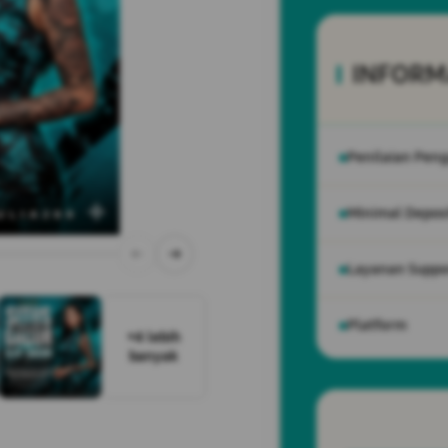
INFORMA
Penilaian Pen
Minimal Depos
Sebelumnya
Berikutnya
Layanan Suppo
Platform
+4 lebih
banyak