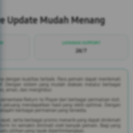
ive Update Mudah Menang
AW
LAYANAN SUPPORT
24/7
a dengan kualitas terbaik. Para pemain dapat menikmati
if. Dengan sistem yang mudah diakses melalui berbagai
an, aman, dan menghibur.
ersentase Return to Player dari berbagai permainan slot.
 peluang mendapatkan hasil yang lebih optimal. Dengan
elajahi berbagai permainan yang tersedia.
cepat, serta berbagai promo menarik yang dapat dinikmati
form ini semakin diminati oleh banyak pemain. Bagi yang
atu pilihan yang layak dipertimbangkan.