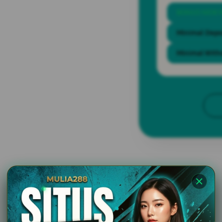
BONUS NEW 
Minimal Depos
Minimal With