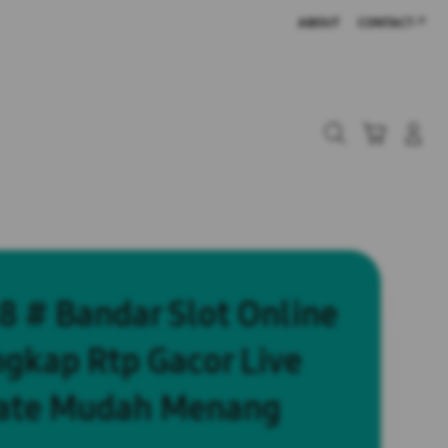
ABOUT
CONTACT
Cari
Troli
Login/Sign-Up
Cari
8 # Bandar Slot Online
ngkap Rtp Gacor Live
ate Mudah Menang