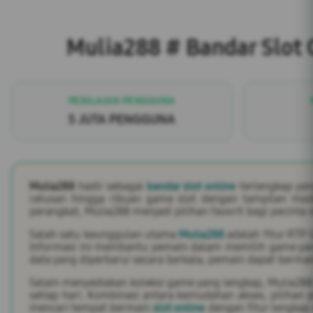
Mulia288 # Bandar Slot
PENILAIAN PENGGUNA
5 JUTA PENGGUNA
Mulia288
hadir sebagai
bandar slot online
terlengkap yan
ratusan hingga ribuan game slot dengan tampilan mode
perangkat, Mulia288 menjadi pilihan favorit bagi pecin
Salah satu keunggulan utama
Mulia288
adalah fitur RTP 
Informasi ini membantu pemain dalam memilih game yan
data yang diperbarui secara berkala, pemain dapat berma
Selain menyediakan koleksi game yang lengkap, Mulia288 
setiap hari. Kombinasi antara kemudahan akses, pilihan
mencari tempat bermain
slot online
dengan fitur lengkap