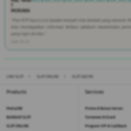
Ã¢â‚¬â€œ
Ã¢Ëœâ€¦Ã¢Ëœâ€¦Ã¢Ëœâ€¦Ã¢Ëœâ€¦Ã¢Ë
T
MORAWA
"Fitur RTP Gacor Live Update menjadi nilai tambah yang menarik. 
bisa mendapatkan informasi terbaru sebelum menentukan perm
yang ingin dicoba."
2026-03-25
LINK SLOT
>
SLOT ONLINE
>
SLOT GACOR
Footer Navigation
Products
Services
Mulia288
Promo & Bonus Harian
BANDAR SLOT
Turnamen & Event
SLOT ONLINE
Program VIP & Cashback