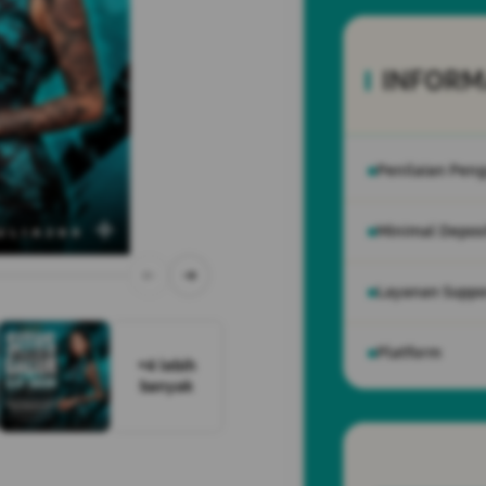
INFORMA
Penilaian Pen
Minimal Depos
Sebelumnya
Berikutnya
Layanan Suppo
Platform
+4 lebih
banyak