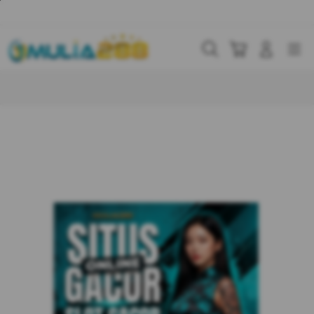
Skip
to
content
Cari
Troli
Login
Navigation
Close menu
Buka Info Lebih Lanjut