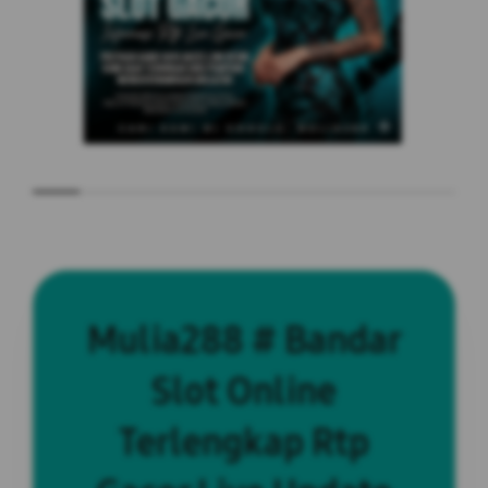
Mulia288 # Bandar
Slot Online
Terlengkap Rtp