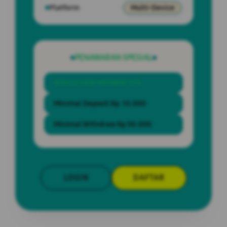
Platform
Multi-Device
PENAWARAN SPESIAL
BONUS NEW MEMBER 10%
Minimal Deposit Rp. 10.000
Minimal Withdraw Rp 50.000
LOGIN
DAFTAR