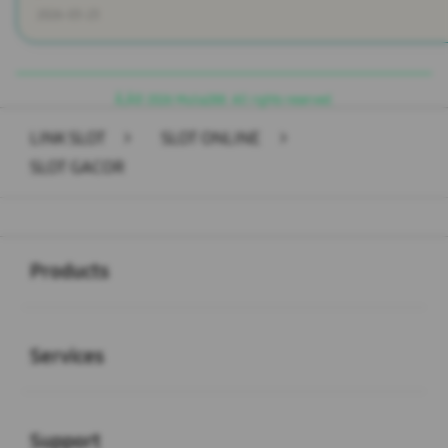
2026-03-23
Ã‚Â© 2026 Mulia288. All rights reserved.
LINK SLOT
>
SLOT ONLINE
>
SLOT GACOR
Buka
Footer Navigation
Products
Buka
Services
Buka
Support