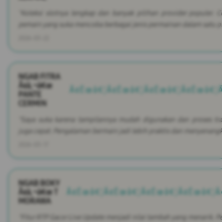
"Koleksi slotnya lengkap dan banyak pilihan provider populer. 
pemain yang suka mencoba berbagai jenis permainan dalam satu pl
2026-03-22
NGAB FITRA
Ã¢â‚¬â€œ
Ã¢Ëœâ€¦Ã¢Ëœâ€¦Ã¢Ëœâ€¦Ã¢Ëœâ€¦
PANTE
CERMIN
"Saya suka karena tampilannya mudah digunakan dan proses tra
juga cepat. Pengalaman bermain jadi lebih praktis dan menyenangk
2026-03-17
NGAB BOKY
Ã¢â‚¬â€œ T
Ã¢Ëœâ€¦Ã¢Ëœâ€¦Ã¢Ëœâ€¦Ã¢Ëœâ€¦Ã
MORAWA
"Fitur RTP Gacor Live Update menjadi nilai tambah yang menarik. P