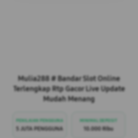
Layer Popup Close
Close
?
Mulia288 # Bandar Slot Online
Terlengkap Rtp Gacor Live Update
Mudah Menang
PENILAIAN PENGGUNA
MINIMAL DEPOSIT
5 JUTA PENGGUNA
10.000 Ribu