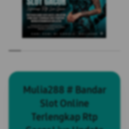
Mulia288 # Bandar
Slot Online
Terlengkap Rtp