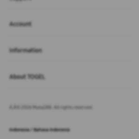
Buka
Account
Buka
Information
Buka
About TOGEL
Ã‚Â© 2026 Mulia288. All rights reserved.
Indonesia / Bahasa Indonesia