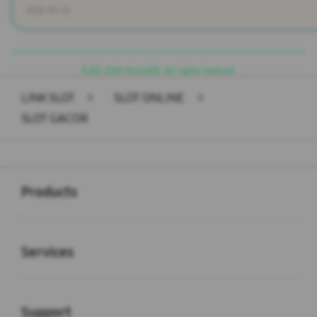
2026-03-23
Ã‚Â© 2026 Mulia288. All rights reserved.
LINK SLOT
>
SLOT ONLINE
>
SLOT GACOR
Buka
Footer Navigation
Products
Buka
Services
Buka
Support