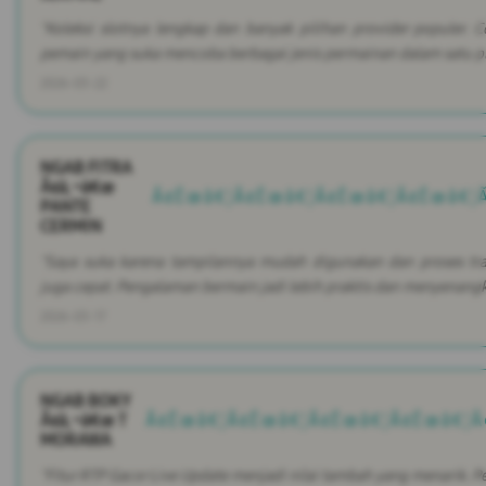
"Koleksi slotnya lengkap dan banyak pilihan provider populer. 
pemain yang suka mencoba berbagai jenis permainan dalam satu pl
2026-03-22
NGAB FITRA
Ã¢â‚¬â€œ
Ã¢Ëœâ€¦Ã¢Ëœâ€¦Ã¢Ëœâ€¦Ã¢Ëœâ€¦
PANTE
CERMIN
"Saya suka karena tampilannya mudah digunakan dan proses tra
juga cepat. Pengalaman bermain jadi lebih praktis dan menyenangk
2026-03-17
NGAB BOKY
Ã¢â‚¬â€œ T
Ã¢Ëœâ€¦Ã¢Ëœâ€¦Ã¢Ëœâ€¦Ã¢Ëœâ€¦Ã
MORAWA
"Fitur RTP Gacor Live Update menjadi nilai tambah yang menarik. P