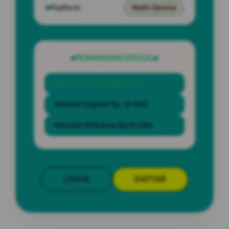
Platform
Multi-Device
PENAWARAN SPESIAL
BONUS NEW MEMBER 10%
Minimal Deposit Rp. 10.000
Minimal Withdraw Rp 50.000
LOGIN
DAFTAR