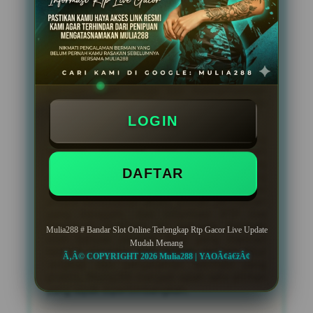
persentase Return to Player dari berbagai
permainan slot. Informasi ini membantu
pemain dalam memilih game yang sedang
memiliki performa baik sehingga dapat
meningkatkan peluang mendapatkan hasil
yang lebih optimal. Dengan data yang
diperbarui secara berkala, pemain dapat
bermain lebih cerdas dan memanfaatkan
kesempatan terbaik saat menjelajahi
berbagai permainan yang tersedia.
LOGIN
Selain menyediakan koleksi game yang
lengkap, Mulia288 juga didukung oleh
layanan profesional, proses transaksi yang
DAFTAR
cepat, serta berbagai promo menarik yang
dapat dinikmati setiap hari. Kombinasi
antara kemudahan akses, pilihan permainan
yang beragam, dan informasi RTP live
membuat platform ini semakin diminati
Mulia288 # Bandar Slot Online Terlengkap Rtp Gacor Live Update
oleh banyak pemain. Bagi yang mencari
Mudah Menang
tempat bermain
slot online
dengan fitur
Ã‚Â© COPYRIGHT 2026 Mulia288 | YAOÃ¢â€žÂ¢
lengkap dan pengalaman bermain yang
praktis, Mulia288 menjadi salah satu pilihan
yang layak dipertimbangkan.