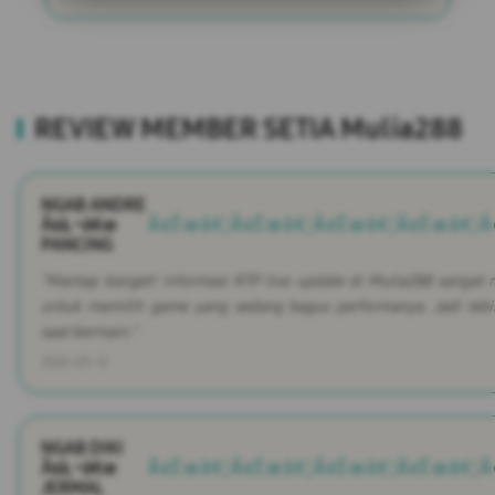
REVIEW MEMBER SETIA Mulia288
NGAB ANDRE
Ã¢â‚¬â€œ
Ã¢Ëœâ€¦Ã¢Ëœâ€¦Ã¢Ëœâ€¦Ã¢Ëœâ€¦Ã
PANCING
"Mantap banget! Informasi RTP live update di Mulia288 sangat
untuk memilih game yang sedang bagus performanya. Jadi leb
saat bermain."
2026-03-12
NGAB DIKI
Ã¢â‚¬â€œ
Ã¢Ëœâ€¦Ã¢Ëœâ€¦Ã¢Ëœâ€¦Ã¢Ëœâ€¦Ã
JERMAL