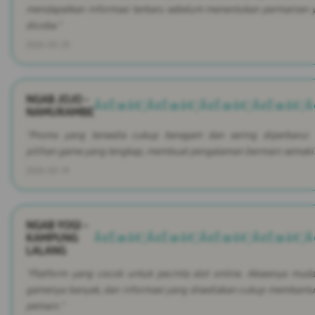
mendapatkan informasi terbaru sebelum menentukan permainan y
dicoba."
2026-03-25
NGAB JOJO -
Ã¢Ëœâ€¦Ã¢Ëœâ€¦Ã¢Ëœâ€¦Ã¢Ëœâ€¦Ã
NAMURAMBE
"Promo yang tersedia cukup beragam dan sering diperbarui.
pilihan game yang lengkap, membuat pengalaman bermain semakin
2026-03-19
NGAB YOGI -
KAMPUNG
Ã¢Ëœâ€¦Ã¢Ëœâ€¦Ã¢Ëœâ€¦Ã¢Ëœâ€¦Ã
LALANG
"Platform yang cocok untuk pecinta slot online. Aksesnya muda
gamenya banyak, dan informasi yang disediakan cukup membantu
pemain."