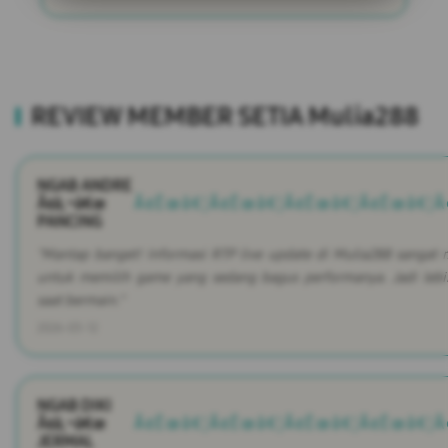
REVIEW MEMBER SETIA Mulia288
NGAB ANDRE
Ã¢â‚¬â€œ
Ã¢Ëœâ€¦Ã¢Ëœâ€¦Ã¢Ëœâ€¦Ã¢Ëœâ€¦Ã
PANCING
"Mantap banget! Informasi RTP live update di Mulia288 sangat
untuk memilih game yang sedang bagus performanya. Jadi leb
saat bermain."
2026-03-12
NGAB DIKI
Ã¢â‚¬â€œ
Ã¢Ëœâ€¦Ã¢Ëœâ€¦Ã¢Ëœâ€¦Ã¢Ëœâ€¦Ã
JERMAL