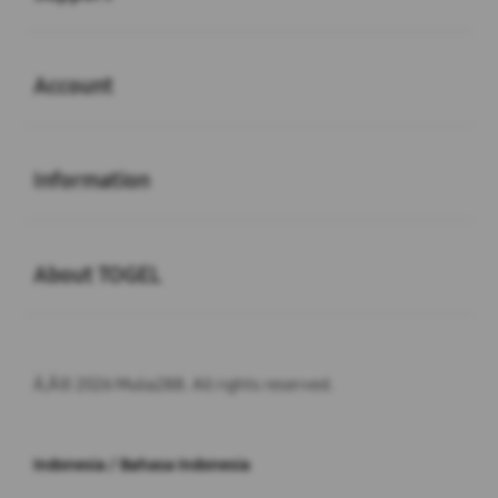
Buka
Account
Buka
Information
Buka
About TOGEL
Ã‚Â© 2026 Mulia288. All rights reserved.
Indonesia / Bahasa Indonesia