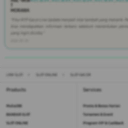
Ã¢â‚¬â€œ
Ã¢Ëœâ€¦Ã¢Ëœâ€¦Ã¢Ëœâ€¦Ã¢Ëœâ€¦Ã¢Ë
T
MORAWA
"Fitur RTP Gacor Live Update menjadi nilai tambah yang menarik. 
bisa mendapatkan informasi terbaru sebelum menentukan perm
yang ingin dicoba."
2026-03-25
LINK SLOT
>
SLOT ONLINE
>
SLOT GACOR
Footer Navigation
Products
Services
Mulia288
Promo & Bonus Harian
BANDAR SLOT
Turnamen & Event
SLOT ONLINE
Program VIP & Cashback