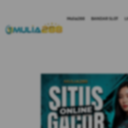
Skip
to
content
Mulia288
BANDAR SLOT
L
Buka Info Lebih Lanjut