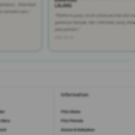
KAMPUNG
erbarui. Ditambah
LALANG
n semakin seru."
"Platform yang cocok untuk pecinta slot on
gamenya banyak, dan informasi yang dis
para pemain."
2026-03-23
Information
ber
Fitur Akses
n Baru
Fitur Pemula
ord
Aturan & Kebijakan