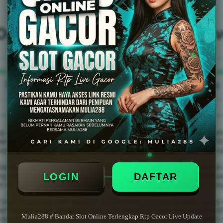
 Online Terlengkap Rtp Gacor L
MINIMAL DEPOSIT
MINIMAL WITHDR
10.000 Ribu
50.000 Ribu
g menawarkan berbagai pilihan permainan dari provider ternam
rn, fitur menarik, serta peluang kemenangan yang kompetit
ta slot online yang menginginkan pengalaman bermain yang nyam
Gacor Live Update yang memberikan informasi terkini mengenai p
LOGIN
DAFTAR
g sedang memiliki performa baik sehingga dapat meningkatkan
in lebih cerdas dan memanfaatkan kesempatan terbaik saat menj
juga didukung oleh layanan profesional, proses transaksi yang 
 permainan yang beragam, dan informasi RTP live membuat plat
Mulia288 # Bandar Slot Online Terlengkap Rtp Gacor Live Update
 dan pengalaman bermain yang praktis, Mulia288 menjadi salah s