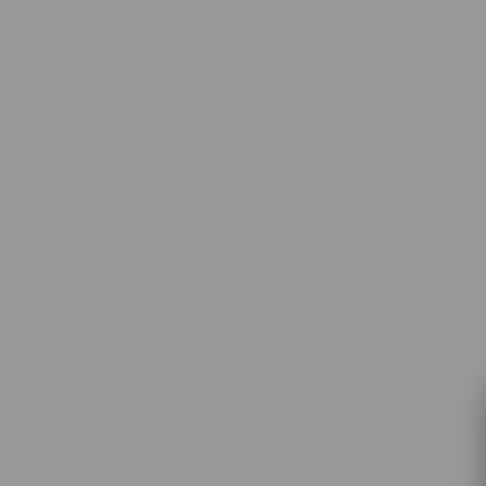
Layer Popup Close
Close
?