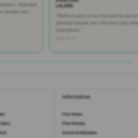
KAMPUNG
erbarui. Ditambah
LALANG
n semakin seru."
"Platform yang cocok untuk pecinta slot on
gamenya banyak, dan informasi yang dis
para pemain."
2026-03-23
Information
ber
Fitur Akses
n Baru
Fitur Pemula
ord
Aturan & Kebijakan