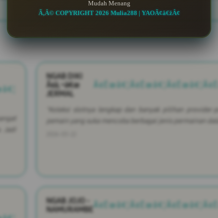
Mudah Menang
Ã‚Â© COPYRIGHT 2026 Mulia288 | YAOÃ¢â€žÂ¢
NGAB DIKI
Ã¢â‚¬â€œ
Ã¢Ëœâ€¦Ã¢Ëœâ€¦Ã¢Ëœâ€¦Ã¢
œâ€¦
JERMAL
"Koleksi slotnya lengkap dan banyak pilihan provider 
angat
pemain yang suka mencoba berbagai jenis permainan dala
 Jadi
2026-03-22
NGAB JOJO -
Ã¢Ëœâ€¦Ã¢Ëœâ€¦Ã¢Ëœâ€¦Ã¢
NAMURAMBE