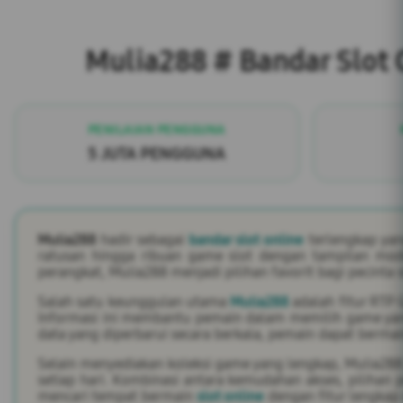
Mulia288 # Bandar Slot
PENILAIAN PENGGUNA
5 JUTA PENGGUNA
Mulia288
hadir sebagai
bandar slot online
terlengkap yan
ratusan hingga ribuan game slot dengan tampilan mode
perangkat, Mulia288 menjadi pilihan favorit bagi pecin
Salah satu keunggulan utama
Mulia288
adalah fitur RTP 
Informasi ini membantu pemain dalam memilih game yan
data yang diperbarui secara berkala, pemain dapat berma
Selain menyediakan koleksi game yang lengkap, Mulia288 
setiap hari. Kombinasi antara kemudahan akses, pilihan
mencari tempat bermain
slot online
dengan fitur lengkap