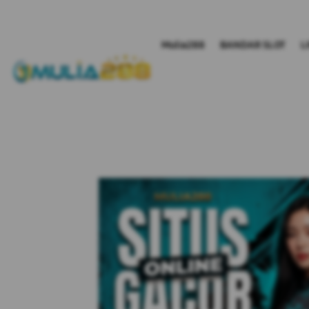
Skip
to
content
Mulia288
BANDAR SLOT
L
Buka Info Lebih Lanjut