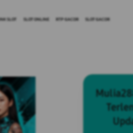
INK SLOT
SLOT ONLINE
RTP GACOR
SLOT GACOR
Mulia28
Terle
Upd