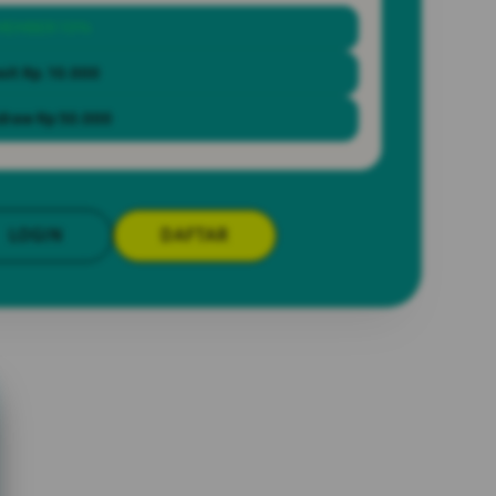
MEMBER 10%
it Rp. 10.000
draw Rp 50.000
LOGIN
DAFTAR