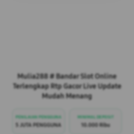
Layer Popup Close
Close
?
Mulia288 # Bandar Slot Online
Terlengkap Rtp Gacor Live Update
Mudah Menang
PENILAIAN PENGGUNA
MINIMAL DEPOSIT
5 JUTA PENGGUNA
10.000 Ribu