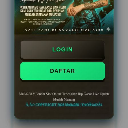
persentase Return to Player dari berbagai
permainan slot. Informasi ini membantu
pemain dalam memilih game yang sedang
memiliki performa baik sehingga dapat
meningkatkan peluang mendapatkan hasil
yang lebih optimal. Dengan data yang
diperbarui secara berkala, pemain dapat
bermain lebih cerdas dan memanfaatkan
kesempatan terbaik saat menjelajahi
berbagai permainan yang tersedia.
LOGIN
Selain menyediakan koleksi game yang
lengkap, Mulia288 juga didukung oleh
layanan profesional, proses transaksi yang
DAFTAR
cepat, serta berbagai promo menarik yang
dapat dinikmati setiap hari. Kombinasi
antara kemudahan akses, pilihan permainan
yang beragam, dan informasi RTP live
membuat platform ini semakin diminati
Mulia288 # Bandar Slot Online Terlengkap Rtp Gacor Live Update
oleh banyak pemain. Bagi yang mencari
Mudah Menang
tempat bermain
slot online
dengan fitur
Ã‚Â© COPYRIGHT 2026 Mulia288 | YAOÃ¢â€žÂ¢
lengkap dan pengalaman bermain yang
praktis, Mulia288 menjadi salah satu pilihan
yang layak dipertimbangkan.