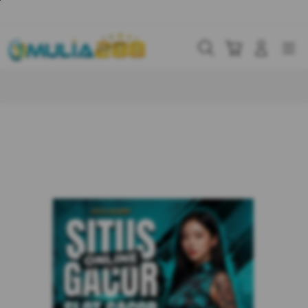
Skip
to
content
Cari
Troli
Login
Navigation
Close menu
Buka Info Lebih Lanjut