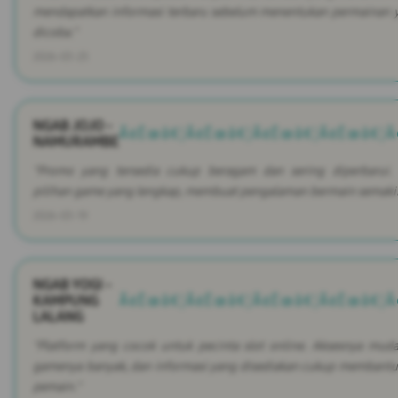
mendapatkan informasi terbaru sebelum menentukan permainan y
dicoba."
2026-03-25
NGAB JOJO -
Ã¢Ëœâ€¦Ã¢Ëœâ€¦Ã¢Ëœâ€¦Ã¢Ëœâ€¦Ã
NAMURAMBE
"Promo yang tersedia cukup beragam dan sering diperbarui.
pilihan game yang lengkap, membuat pengalaman bermain semakin
2026-03-19
NGAB YOGI -
KAMPUNG
Ã¢Ëœâ€¦Ã¢Ëœâ€¦Ã¢Ëœâ€¦Ã¢Ëœâ€¦Ã
LALANG
"Platform yang cocok untuk pecinta slot online. Aksesnya muda
gamenya banyak, dan informasi yang disediakan cukup membantu
pemain."