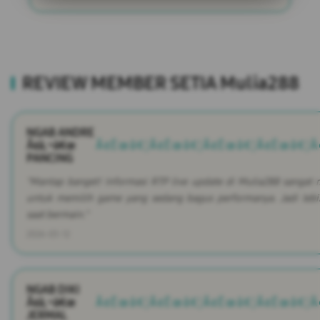
REVIEW MEMBER SETIA Mulia288
NGAB ANDRE
Ã¢â‚¬â€œ
Ã¢Ëœâ€¦Ã¢Ëœâ€¦Ã¢Ëœâ€¦Ã¢Ëœâ€¦Ã
PANCING
"Mantap banget! Informasi RTP live update di Mulia288 sangat
untuk memilih game yang sedang bagus performanya. Jadi leb
saat bermain."
2026-03-12
NGAB DIKI
Ã¢â‚¬â€œ
Ã¢Ëœâ€¦Ã¢Ëœâ€¦Ã¢Ëœâ€¦Ã¢Ëœâ€¦Ã
JERMAL