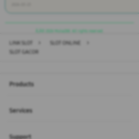
2026-03-23
Ã‚Â© 2026 Mulia288. All rights reserved.
LINK SLOT
>
SLOT ONLINE
>
SLOT GACOR
Buka
Footer Navigation
Products
Buka
Services
Buka
Support