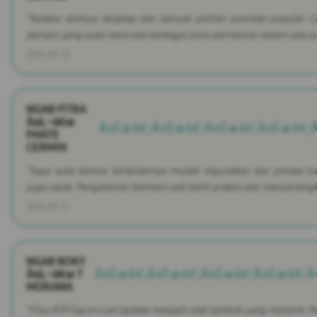
"Koleksi slotnya lengkap dan banyak pilihan provider populer. 
pemain yang suka mencoba berbagai jenis permainan dalam satu pl
2026-03-22
NGAB FITRA
Ã¢â‚¬â€œ
Ã¢Ëœâ€¦Ã¢Ëœâ€¦Ã¢Ëœâ€¦Ã¢Ëœâ€¦
PANTE
CERMIN
"Saya suka karena tampilannya mudah digunakan dan proses tra
juga cepat. Pengalaman bermain jadi lebih praktis dan menyenangk
2026-03-17
NGAB BOKY
Ã¢â‚¬â€œ T
Ã¢Ëœâ€¦Ã¢Ëœâ€¦Ã¢Ëœâ€¦Ã¢Ëœâ€¦Ã
MORAWA
"Fitur RTP Gacor Live Update menjadi nilai tambah yang menarik. P