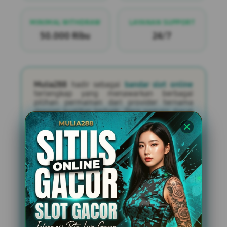
MINIMAL WITHDRAW
LAYANAN SUPPORT
50.000 Ribu
24/7
Mulia288
hadir sebagai
bandar slot online
terlengkap yang menawarkan berbagai
pilihan permainan dari provider ternama
dengan kualitas terbaik. Para pemain dapat
menikmati ratusan hingga ribuan game slot
dengan tampilan modern, fitur menarik,
serta peluang kemenangan yang kompetitif.
Dengan sistem yang mudah diakses melalui
berbagai perangkat, Mulia288 menjadi
pilihan favorit bagi pecinta slot online yang
menginginkan pengalaman bermain yang
nyaman, aman, dan menghibur.
Salah satu keunggulan utama
Mulia288
adalah fitur RTP Gacor Live Update yang
memberikan informasi terkini mengenai