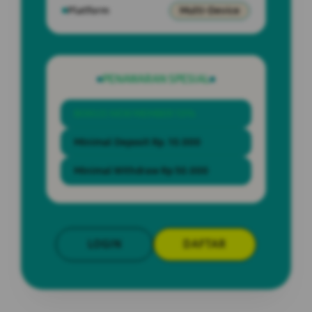
Platform
Multi-Device
PENAWARAN SPESIAL
BONUS NEW MEMBER 10%
Minimal Deposit Rp. 10.000
Minimal Withdraw Rp 50.000
LOGIN
DAFTAR