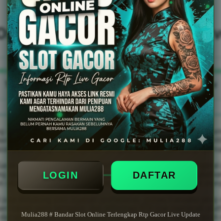
 Online Terlengkap Rtp Gacor L
MINIMAL DEPOSIT
MINIMAL WITHDR
10.000 Ribu
50.000 Ribu
g menawarkan berbagai pilihan permainan dari provider ternam
rn, fitur menarik, serta peluang kemenangan yang kompetit
ta slot online yang menginginkan pengalaman bermain yang nyam
Gacor Live Update yang memberikan informasi terkini mengenai p
LOGIN
DAFTAR
g sedang memiliki performa baik sehingga dapat meningkatkan
in lebih cerdas dan memanfaatkan kesempatan terbaik saat menj
juga didukung oleh layanan profesional, proses transaksi yang 
 permainan yang beragam, dan informasi RTP live membuat plat
Mulia288 # Bandar Slot Online Terlengkap Rtp Gacor Live Update
 dan pengalaman bermain yang praktis, Mulia288 menjadi salah s