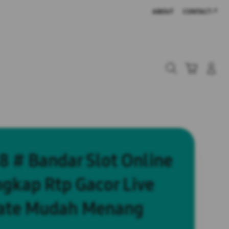
ABOUT
CONTACT
Cari
Troli
Login/Sign-Up
Cari
8 # Bandar Slot Online
ngkap Rtp Gacor Live
ate Mudah Menang