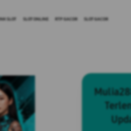
INK SLOT
SLOT ONLINE
RTP GACOR
SLOT GACOR
Mulia28
Terle
Upd