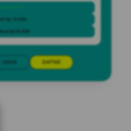
MEMBER 10%
it Rp. 10.000
draw Rp 50.000
LOGIN
DAFTAR