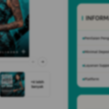
INFORMA
Penilaian Pen
Minimal Depos
Sebelumnya
Berikutnya
Layanan Suppo
Platform
+4 lebih
banyak