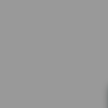
Layer Popup Close
Close
?