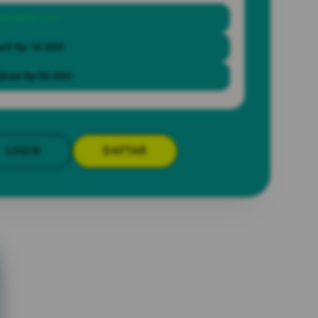
MEMBER 10%
it Rp. 10.000
draw Rp 50.000
LOGIN
DAFTAR