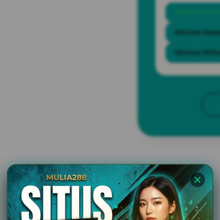
BONUS NEW 
Minimal Depos
Minimal With