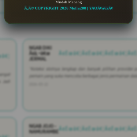
Mudah Menang
Ã‚Â© COPYRIGHT 2026 Mulia288 | YAOÃ¢â€žÂ¢
NGAB DIKI
Ã¢â‚¬â€œ
Ã¢Ëœâ€¦Ã¢Ëœâ€¦Ã¢Ëœâ€¦Ã¢
œâ€¦
JERMAL
"Koleksi slotnya lengkap dan banyak pilihan provider 
angat
pemain yang suka mencoba berbagai jenis permainan dala
 Jadi
2026-03-22
NGAB JOJO -
Ã¢Ëœâ€¦Ã¢Ëœâ€¦Ã¢Ëœâ€¦Ã¢
NAMURAMBE