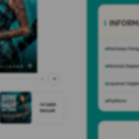
INFORMA
Penilaian Pen
Minimal Depos
Sebelumnya
Berikutnya
Layanan Suppo
Platform
+4 lebih
banyak