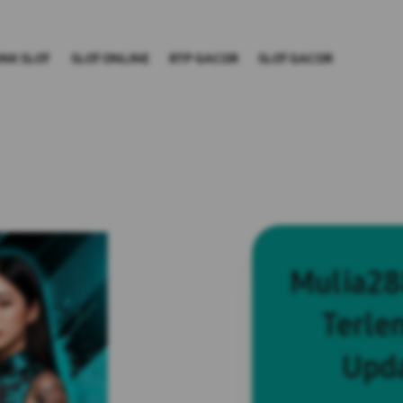
INK SLOT
SLOT ONLINE
RTP GACOR
SLOT GACOR
Mulia28
Terle
Upd