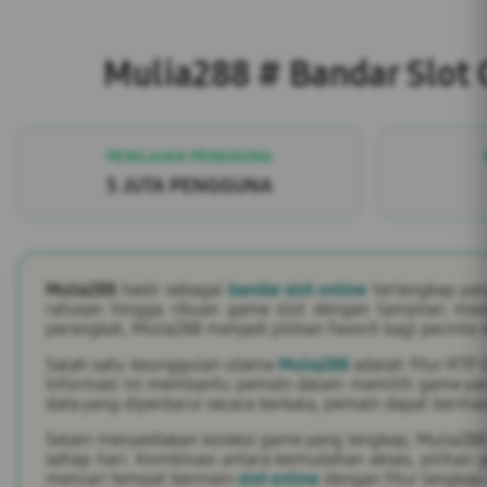
Mulia288 # Bandar Slot
PENILAIAN PENGGUNA
5 JUTA PENGGUNA
Mulia288
hadir sebagai
bandar slot online
terlengkap yan
ratusan hingga ribuan game slot dengan tampilan mode
perangkat, Mulia288 menjadi pilihan favorit bagi pecin
Salah satu keunggulan utama
Mulia288
adalah fitur RTP 
Informasi ini membantu pemain dalam memilih game yan
data yang diperbarui secara berkala, pemain dapat berma
Selain menyediakan koleksi game yang lengkap, Mulia288 
setiap hari. Kombinasi antara kemudahan akses, pilihan
mencari tempat bermain
slot online
dengan fitur lengkap