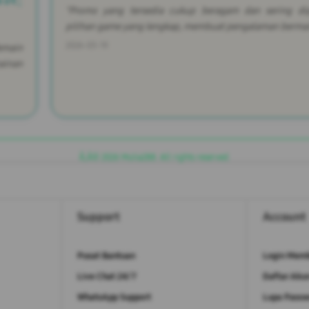
œâ€¦
"Promo yang tersedia cukup beragam dan sering dip
pilihan game yang lengkap, membuat pengalaman bermai
2026-03-19
Pemain
ainan
Ã‚Â© 2026 Mulia288. All rights reserved.
Support
Account
Pusat Bantuan
Login Mem
Live Chat 24/7
Daftar Aku
WhatsApp Support
Lupa Passw