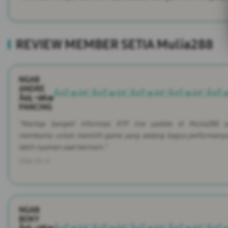
REVIEW MEMBER SETIA Mulia288
NGAB
ANDRE
Ã¢Ëœâ€¦Ã¢Ëœâ€¦Ã¢Ëœâ€¦Ã¢Ëœâ€¦Ã¢Ë
Ã¢â‚¬â€œ
PANCING
"Mantap banget! Informasi RTP live update di Mulia288 s
membantu untuk memilih game yang sedang bagus performanya.
lebih nyaman saat bermain."
2026-03-12
NGAB
BOKY