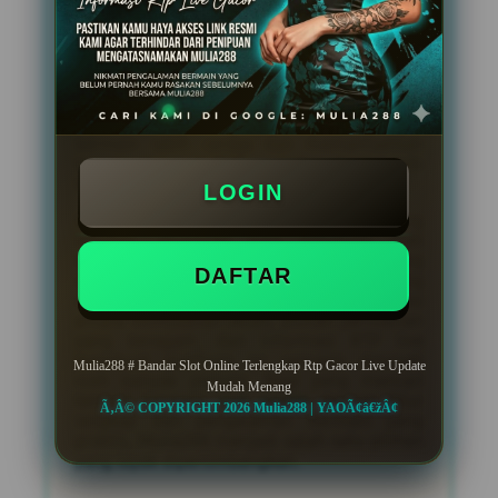
persentase Return to Player dari berbagai
permainan slot. Informasi ini membantu
pemain dalam memilih game yang sedang
memiliki performa baik sehingga dapat
meningkatkan peluang mendapatkan hasil
yang lebih optimal. Dengan data yang
diperbarui secara berkala, pemain dapat
bermain lebih cerdas dan memanfaatkan
kesempatan terbaik saat menjelajahi
berbagai permainan yang tersedia.
LOGIN
Selain menyediakan koleksi game yang
lengkap, Mulia288 juga didukung oleh
layanan profesional, proses transaksi yang
DAFTAR
cepat, serta berbagai promo menarik yang
dapat dinikmati setiap hari. Kombinasi
antara kemudahan akses, pilihan permainan
yang beragam, dan informasi RTP live
membuat platform ini semakin diminati
Mulia288 # Bandar Slot Online Terlengkap Rtp Gacor Live Update
oleh banyak pemain. Bagi yang mencari
Mudah Menang
tempat bermain
slot online
dengan fitur
Ã‚Â© COPYRIGHT 2026 Mulia288 | YAOÃ¢â€žÂ¢
lengkap dan pengalaman bermain yang
praktis, Mulia288 menjadi salah satu pilihan
yang layak dipertimbangkan.