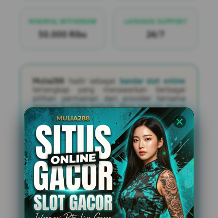
MINIMAL WITHDRAW
LAYANAN SUPPORT
50.000 Ribu
24/7
Mulia288
hadir sebagai
bandar slot online
terlengkap yang menawarkan berbagai
pilihan permainan dari provider ternama
dengan kualitas terbaik. Para pemain dapat
menikmati ratusan hingga ribuan game slot
dengan tampilan modern, fitur menarik,
serta peluang kemenangan yang kompetitif.
Dengan sistem yang mudah diakses melalui
berbagai perangkat, Mulia288 menjadi
pilihan favorit bagi pecinta slot online yang
menginginkan pengalaman bermain yang
nyaman, aman, dan menghibur.
Salah satu keunggulan utama
Mulia288
adalah fitur RTP Gacor Live Update yang
memberikan informasi terkini mengenai