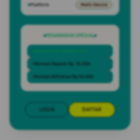
Platform
Multi-Device
PENAWARAN SPESIAL
BONUS NEW MEMBER 10%
Minimal Deposit Rp. 10.000
Minimal Withdraw Rp 50.000
LOGIN
DAFTAR