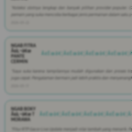
"Koleksi slotnya lengkap dan banyak pilihan provider populer. 
pemain yang suka mencoba berbagai jenis permainan dalam satu pl
2026-03-22
NGAB FITRA
Ã¢â‚¬â€œ
Ã¢Ëœâ€¦Ã¢Ëœâ€¦Ã¢Ëœâ€¦Ã¢Ëœâ€¦
PANTE
CERMIN
"Saya suka karena tampilannya mudah digunakan dan proses tra
juga cepat. Pengalaman bermain jadi lebih praktis dan menyenangk
2026-03-17
NGAB BOKY
Ã¢â‚¬â€œ T
Ã¢Ëœâ€¦Ã¢Ëœâ€¦Ã¢Ëœâ€¦Ã¢Ëœâ€¦Ã
MORAWA
"Fitur RTP Gacor Live Update menjadi nilai tambah yang menarik. P