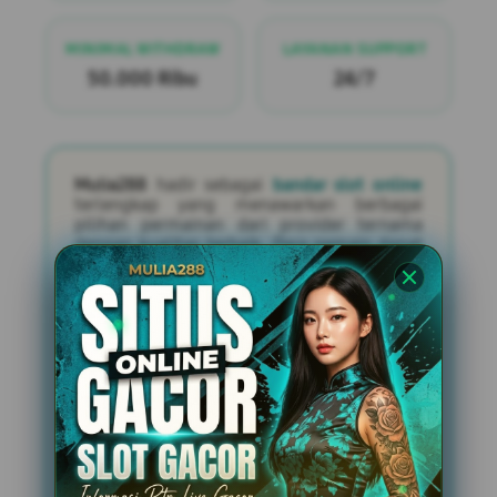
MINIMAL WITHDRAW
LAYANAN SUPPORT
50.000 Ribu
24/7
Mulia288
hadir sebagai
bandar slot online
terlengkap yang menawarkan berbagai
pilihan permainan dari provider ternama
dengan kualitas terbaik. Para pemain dapat
menikmati ratusan hingga ribuan game slot
dengan tampilan modern, fitur menarik,
serta peluang kemenangan yang kompetitif.
Dengan sistem yang mudah diakses melalui
berbagai perangkat, Mulia288 menjadi
pilihan favorit bagi pecinta slot online yang
menginginkan pengalaman bermain yang
nyaman, aman, dan menghibur.
Salah satu keunggulan utama
Mulia288
adalah fitur RTP Gacor Live Update yang
memberikan informasi terkini mengenai