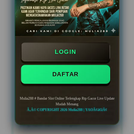
persentase Return to Player dari berbagai
permainan slot. Informasi ini membantu
pemain dalam memilih game yang sedang
memiliki performa baik sehingga dapat
meningkatkan peluang mendapatkan hasil
yang lebih optimal. Dengan data yang
diperbarui secara berkala, pemain dapat
bermain lebih cerdas dan memanfaatkan
kesempatan terbaik saat menjelajahi
berbagai permainan yang tersedia.
LOGIN
Selain menyediakan koleksi game yang
lengkap, Mulia288 juga didukung oleh
layanan profesional, proses transaksi yang
DAFTAR
cepat, serta berbagai promo menarik yang
dapat dinikmati setiap hari. Kombinasi
antara kemudahan akses, pilihan permainan
yang beragam, dan informasi RTP live
membuat platform ini semakin diminati
Mulia288 # Bandar Slot Online Terlengkap Rtp Gacor Live Update
oleh banyak pemain. Bagi yang mencari
Mudah Menang
tempat bermain
slot online
dengan fitur
Ã‚Â© COPYRIGHT 2026 Mulia288 | YAOÃ¢â€žÂ¢
lengkap dan pengalaman bermain yang
praktis, Mulia288 menjadi salah satu pilihan
yang layak dipertimbangkan.