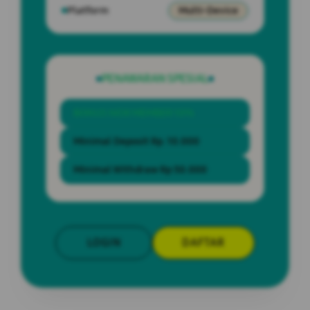
Platform
Multi-Device
PENAWARAN SPESIAL
BONUS NEW MEMBER 10%
Minimal Deposit Rp. 10.000
Minimal Withdraw Rp 50.000
LOGIN
DAFTAR