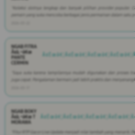
"Koleksi slotnya lengkap dan banyak pilihan provider populer. 
pemain yang suka mencoba berbagai jenis permainan dalam satu pl
2026-03-22
NGAB FITRA
Ã¢â‚¬â€œ
Ã¢Ëœâ€¦Ã¢Ëœâ€¦Ã¢Ëœâ€¦Ã¢Ëœâ€¦
PANTE
CERMIN
"Saya suka karena tampilannya mudah digunakan dan proses tra
juga cepat. Pengalaman bermain jadi lebih praktis dan menyenangk
2026-03-17
NGAB BOKY
Ã¢â‚¬â€œ T
Ã¢Ëœâ€¦Ã¢Ëœâ€¦Ã¢Ëœâ€¦Ã¢Ëœâ€¦Ã
MORAWA
"Fitur RTP Gacor Live Update menjadi nilai tambah yang menarik. P