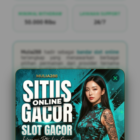
MINIMAL WITHDRAW
LAYANAN SUPPORT
50.000 Ribu
24/7
Mulia288
hadir sebagai
bandar slot online
terlengkap yang menawarkan berbagai
pilihan permainan dari provider ternama
dengan kualitas terbaik. Para pemain dapat
menikmati ratusan hingga ribuan game slot
dengan tampilan modern, fitur menarik,
serta peluang kemenangan yang kompetitif.
Dengan sistem yang mudah diakses melalui
berbagai perangkat, Mulia288 menjadi
pilihan favorit bagi pecinta slot online yang
menginginkan pengalaman bermain yang
nyaman, aman, dan menghibur.
Salah satu keunggulan utama
Mulia288
adalah fitur RTP Gacor Live Update yang
memberikan informasi terkini mengenai