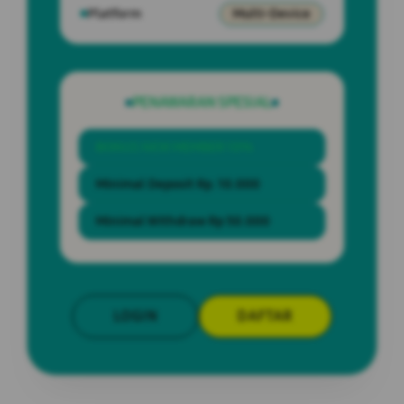
Platform
Multi-Device
PENAWARAN SPESIAL
BONUS NEW MEMBER 10%
Minimal Deposit Rp. 10.000
Minimal Withdraw Rp 50.000
LOGIN
DAFTAR