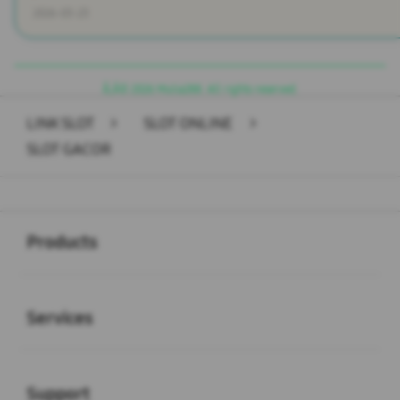
2026-03-23
Ã‚Â© 2026 Mulia288. All rights reserved.
LINK SLOT
>
SLOT ONLINE
>
SLOT GACOR
Buka
Footer Navigation
Products
Buka
Services
Buka
Support