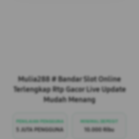
Layer Popup Close
Close
?
Mulia288 # Bandar Slot Online
Terlengkap Rtp Gacor Live Update
Mudah Menang
PENILAIAN PENGGUNA
MINIMAL DEPOSIT
5 JUTA PENGGUNA
10.000 Ribu