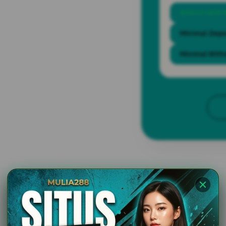
BONUS NEW 
Minimal Depos
Minimal With