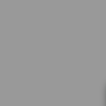
Layer Popup Close
Close
?