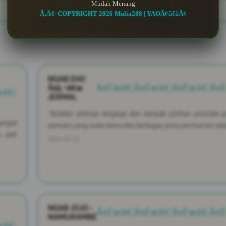
Mudah Menang
Ã‚Â© COPYRIGHT 2026 Mulia288 | YAOÃ¢â€žÂ¢
NGAB DIKI
Ã¢â‚¬â€œ
Ã¢Ëœâ€¦Ã¢Ëœâ€¦Ã¢Ëœâ€¦Ã¢
œâ€¦
JERMAL
"Koleksi slotnya lengkap dan banyak pilihan provider 
angat
pemain yang suka mencoba berbagai jenis permainan dala
 Jadi
2026-03-22
NGAB JOJO -
Ã¢Ëœâ€¦Ã¢Ëœâ€¦Ã¢Ëœâ€¦Ã¢
NAMURAMBE