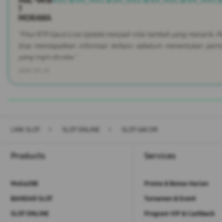
Ã¢â‚¬â€œ
Ã¢Ëœâ€¦Ã¢Ëœâ€¦Ã¢Ëœâ€¦Ã¢Ëœâ€¦Ã¢Ë
T
MORAWA
"Fitur RTP Gacor Live Update menjadi nilai tambah yang menarik. 
bisa mendapatkan informasi terbaru sebelum menentukan perm
yang ingin dicoba."
2026-03-25
LINK SLOT
>
SLOT ONLINE
>
SLOT GACOR
Footer Navigation
Products
Services
Mulia288
Promo & Bonus Harian
BANDAR SLOT
Turnamen & Event
SLOT ONLINE
Program VIP & Cashback