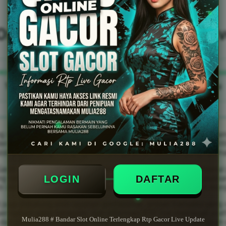
 Online Terlengkap Rtp Gacor L
MINIMAL DEPOSIT
MINIMAL WITHDR
10.000 Ribu
50.000 Ribu
g menawarkan berbagai pilihan permainan dari provider ternam
rn, fitur menarik, serta peluang kemenangan yang kompetit
ta slot online yang menginginkan pengalaman bermain yang nyam
Gacor Live Update yang memberikan informasi terkini mengenai p
LOGIN
DAFTAR
g sedang memiliki performa baik sehingga dapat meningkatkan
in lebih cerdas dan memanfaatkan kesempatan terbaik saat menj
juga didukung oleh layanan profesional, proses transaksi yang 
 permainan yang beragam, dan informasi RTP live membuat plat
Mulia288 # Bandar Slot Online Terlengkap Rtp Gacor Live Update
 dan pengalaman bermain yang praktis, Mulia288 menjadi salah s