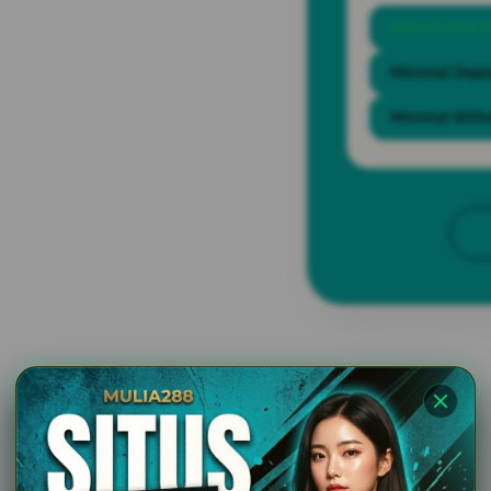
BONUS NEW 
Minimal Depos
Minimal With