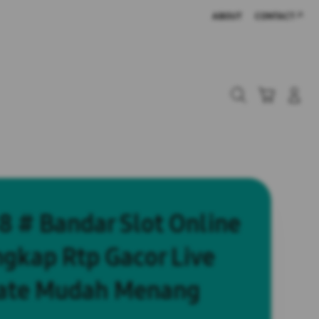
ABOUT
CONTACT
Cari
Troli
Login/Sign-Up
Cari
8 # Bandar Slot Online
ngkap Rtp Gacor Live
ate Mudah Menang