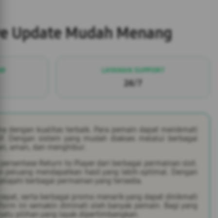
ive Update Mudah Menang
AW
LAYANAN SUPPORT
24/7
a dengan kualitas terbaik. Para pemain dapat menikmati
if. Dengan sistem yang mudah diakses melalui berbagai
an, aman, dan menghibur.
ersentase Return to Player dari berbagai permainan slot.
 peluang mendapatkan hasil yang lebih optimal. Dengan
elajahi berbagai permainan yang tersedia.
cepat, serta berbagai promo menarik yang dapat dinikmati
form ini semakin diminati oleh banyak pemain. Bagi yang
atu pilihan yang layak dipertimbangkan.