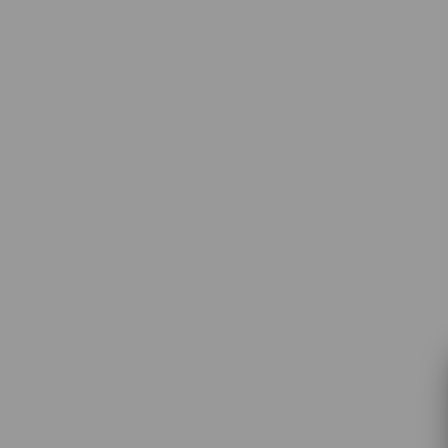
Layer Popup Close
Close
?