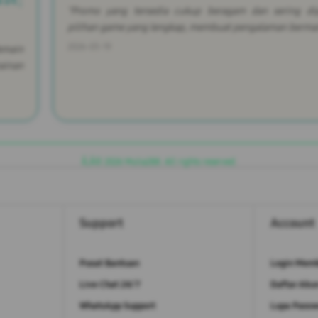
œâ€¦
"Promo yang tersedia cukup beragam dan sering dip
pilihan game yang lengkap, membuat pengalaman bermai
2026-03-19
Pemain
ainan
Ã‚Â© 2026 Mulia288. All rights reserved.
Support
Account
Pusat Bantuan
Login Mem
Live Chat 24/7
Daftar Aku
WhatsApp Support
Lupa Passw