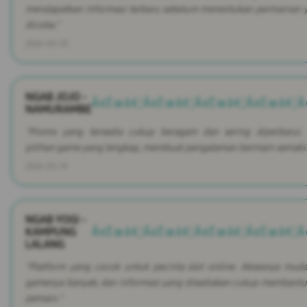
mendapatkan informasi terbaru sebelum menentukan permainan y
dicoba."
2026-03-25
NGAB JOJO -
Ã¢Ëœâ€¦Ã¢Ëœâ€¦Ã¢Ëœâ€¦Ã¢Ëœâ€¦Ã
NAMURAMBE
"Promo yang tersedia cukup beragam dan sering diperbarui.
pilihan game yang lengkap, membuat pengalaman bermain semakin
2026-03-19
NGAB YOGI -
KAMPUNG
Ã¢Ëœâ€¦Ã¢Ëœâ€¦Ã¢Ëœâ€¦Ã¢Ëœâ€¦Ã
LALANG
"Platform yang cocok untuk pecinta slot online. Aksesnya muda
gamenya banyak, dan informasi yang disediakan cukup membantu
pemain."