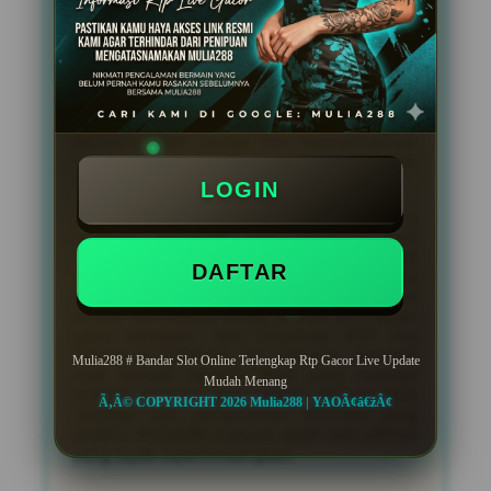
persentase Return to Player dari berbagai
permainan slot. Informasi ini membantu
pemain dalam memilih game yang sedang
memiliki performa baik sehingga dapat
meningkatkan peluang mendapatkan hasil
yang lebih optimal. Dengan data yang
diperbarui secara berkala, pemain dapat
bermain lebih cerdas dan memanfaatkan
kesempatan terbaik saat menjelajahi
berbagai permainan yang tersedia.
LOGIN
Selain menyediakan koleksi game yang
lengkap, Mulia288 juga didukung oleh
layanan profesional, proses transaksi yang
DAFTAR
cepat, serta berbagai promo menarik yang
dapat dinikmati setiap hari. Kombinasi
antara kemudahan akses, pilihan permainan
yang beragam, dan informasi RTP live
membuat platform ini semakin diminati
Mulia288 # Bandar Slot Online Terlengkap Rtp Gacor Live Update
oleh banyak pemain. Bagi yang mencari
Mudah Menang
tempat bermain
slot online
dengan fitur
Ã‚Â© COPYRIGHT 2026 Mulia288 | YAOÃ¢â€žÂ¢
lengkap dan pengalaman bermain yang
praktis, Mulia288 menjadi salah satu pilihan
yang layak dipertimbangkan.