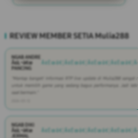
REVIEW MEMBER SETIA Mulia288
NGAB ANDRE
Ã¢â‚¬â€œ
Ã¢Ëœâ€¦Ã¢Ëœâ€¦Ã¢Ëœâ€¦Ã¢Ëœâ€¦Ã
PANCING
"Mantap banget! Informasi RTP live update di Mulia288 sangat
untuk memilih game yang sedang bagus performanya. Jadi leb
saat bermain."
2026-03-12
NGAB DIKI
Ã¢â‚¬â€œ
Ã¢Ëœâ€¦Ã¢Ëœâ€¦Ã¢Ëœâ€¦Ã¢Ëœâ€¦Ã
JERMAL