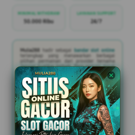
MINIMAL WITHDRAW
LAYANAN SUPPORT
50.000 Ribu
24/7
Mulia288
hadir sebagai
bandar slot online
terlengkap yang menawarkan berbagai
pilihan permainan dari provider ternama
dengan kualitas terbaik. Para pemain dapat
menikmati ratusan hingga ribuan game slot
dengan tampilan modern, fitur menarik,
serta peluang kemenangan yang kompetitif.
Dengan sistem yang mudah diakses melalui
berbagai perangkat, Mulia288 menjadi
pilihan favorit bagi pecinta slot online yang
menginginkan pengalaman bermain yang
nyaman, aman, dan menghibur.
Salah satu keunggulan utama
Mulia288
adalah fitur RTP Gacor Live Update yang
memberikan informasi terkini mengenai