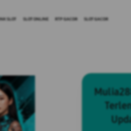
INK SLOT
SLOT ONLINE
RTP GACOR
SLOT GACOR
Mulia28
Terle
Upd