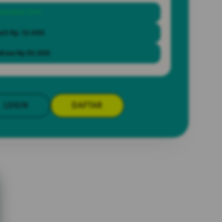
MEMBER 10%
it Rp. 10.000
draw Rp 50.000
LOGIN
DAFTAR