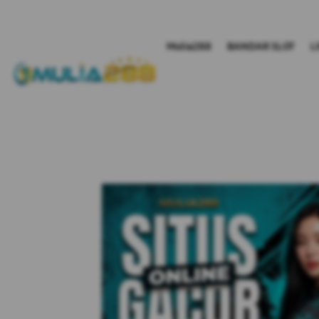
Skip
to
content
Mulia288
BANDAR SLOT
L
Buka Info Lebih Lanjut