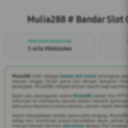
Mulia288 # Bandar Slot
PENILAIAN PENGGUNA
5 JUTA PENGGUNA
Mulia288
hadir sebagai
bandar slot online
terlengkap yan
ratusan hingga ribuan game slot dengan tampilan mode
perangkat, Mulia288 menjadi pilihan favorit bagi pecin
Salah satu keunggulan utama
Mulia288
adalah fitur RTP 
Informasi ini membantu pemain dalam memilih game yan
data yang diperbarui secara berkala, pemain dapat berma
Selain menyediakan koleksi game yang lengkap, Mulia288 
setiap hari. Kombinasi antara kemudahan akses, pilihan
mencari tempat bermain
slot online
dengan fitur lengkap