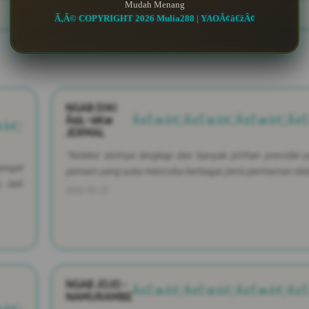
Mudah Menang
Ã‚Â© COPYRIGHT 2026 Mulia288 | YAOÃ¢â€žÂ¢
NGAB DIKI
Ã¢â‚¬â€œ
Ã¢Ëœâ€¦Ã¢Ëœâ€¦Ã¢Ëœâ€¦Ã¢
œâ€¦
JERMAL
"Koleksi slotnya lengkap dan banyak pilihan provider 
angat
pemain yang suka mencoba berbagai jenis permainan dala
 Jadi
2026-03-22
NGAB JOJO -
Ã¢Ëœâ€¦Ã¢Ëœâ€¦Ã¢Ëœâ€¦Ã¢
NAMURAMBE