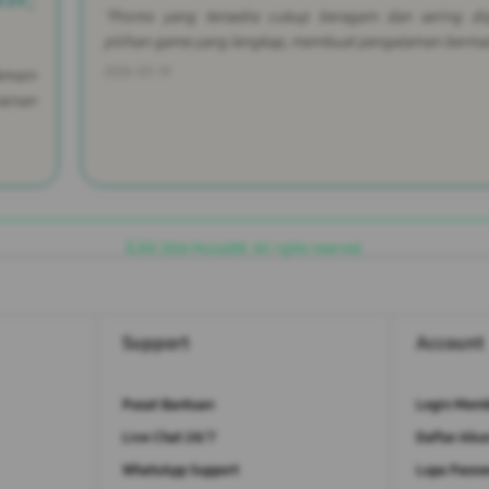
œâ€¦
"Promo yang tersedia cukup beragam dan sering dip
pilihan game yang lengkap, membuat pengalaman bermai
2026-03-19
Pemain
ainan
Ã‚Â© 2026 Mulia288. All rights reserved.
Support
Account
Pusat Bantuan
Login Mem
Live Chat 24/7
Daftar Aku
WhatsApp Support
Lupa Passw