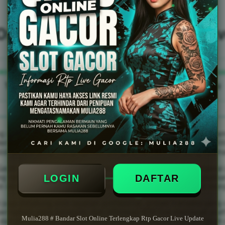
 Online Terlengkap Rtp Gacor L
MINIMAL DEPOSIT
MINIMAL WITHDR
10.000 Ribu
50.000 Ribu
g menawarkan berbagai pilihan permainan dari provider ternam
rn, fitur menarik, serta peluang kemenangan yang kompetit
ta slot online yang menginginkan pengalaman bermain yang nyam
Gacor Live Update yang memberikan informasi terkini mengenai p
LOGIN
DAFTAR
g sedang memiliki performa baik sehingga dapat meningkatkan
in lebih cerdas dan memanfaatkan kesempatan terbaik saat menj
juga didukung oleh layanan profesional, proses transaksi yang 
 permainan yang beragam, dan informasi RTP live membuat plat
Mulia288 # Bandar Slot Online Terlengkap Rtp Gacor Live Update
 dan pengalaman bermain yang praktis, Mulia288 menjadi salah s