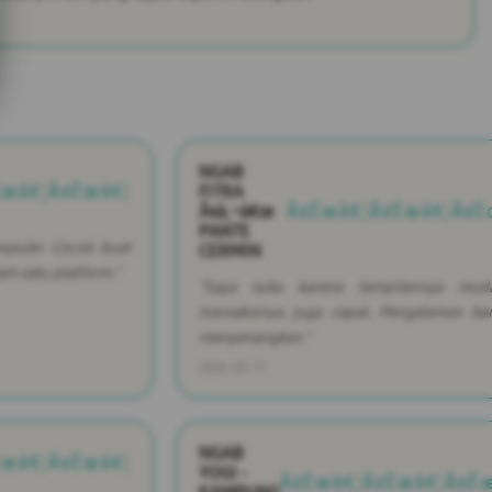
NGAB
Ëœâ€¦Ã¢Ëœâ€¦
FITRA
Ã¢â‚¬â€œ
Ã¢Ëœâ€¦Ã¢Ëœâ€¦Ã¢Ë
PANTE
populer. Cocok buat
CERMIN
m satu platform."
"Saya suka karena tampilannya mud
transaksinya juga cepat. Pengalaman ber
menyenangkan."
2026-03-17
NGAB
Ëœâ€¦Ã¢Ëœâ€¦
YOGI -
Ã¢Ëœâ€¦Ã¢Ëœâ€¦Ã¢Ëœ