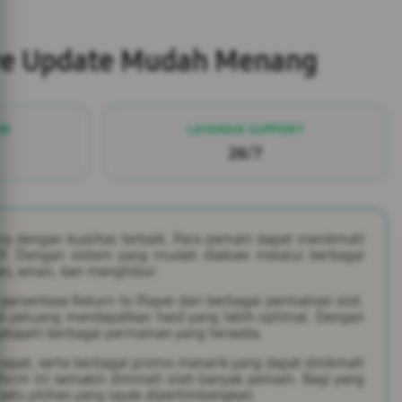
ive Update Mudah Menang
AW
LAYANAN SUPPORT
24/7
a dengan kualitas terbaik. Para pemain dapat menikmati
if. Dengan sistem yang mudah diakses melalui berbagai
an, aman, dan menghibur.
ersentase Return to Player dari berbagai permainan slot.
 peluang mendapatkan hasil yang lebih optimal. Dengan
elajahi berbagai permainan yang tersedia.
cepat, serta berbagai promo menarik yang dapat dinikmati
form ini semakin diminati oleh banyak pemain. Bagi yang
atu pilihan yang layak dipertimbangkan.