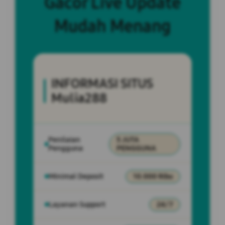
Gacor Live Update
Mudah Menang
INFORMASI SITUS
Mulia288
Penilaian
5 JUTA
Pengguna
PENGGUNA
Minimal Deposit
10.000 Ribu
Layanan Support
24/7