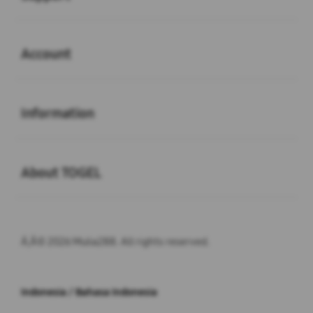
Buka
Account
Buka
Information
Buka
About TOGEL
Ã‚Â© 2026 Mulia288. All rights reserved.
Indonesia / Bahasa Indonesia