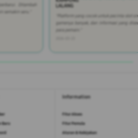
KAMPUNG
erbarui. Ditambah
LALANG
n semakin seru."
"Platform yang cocok untuk pecinta slot on
gamenya banyak, dan informasi yang dis
para pemain."
2026-03-23
Information
ber
Fitur Akses
n Baru
Fitur Pemula
ord
Aturan & Kebijakan