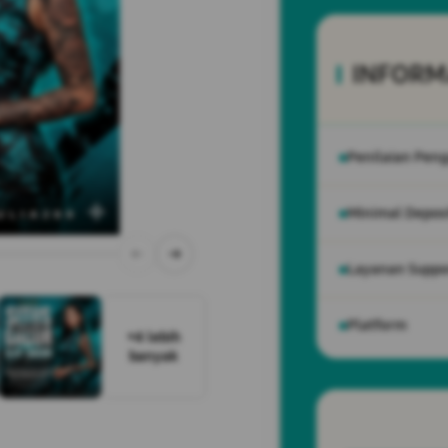
INFORMA
Penilaian Pen
Minimal Depos
Sebelumnya
Berikutnya
Layanan Suppo
Platform
+4 lebih
banyak