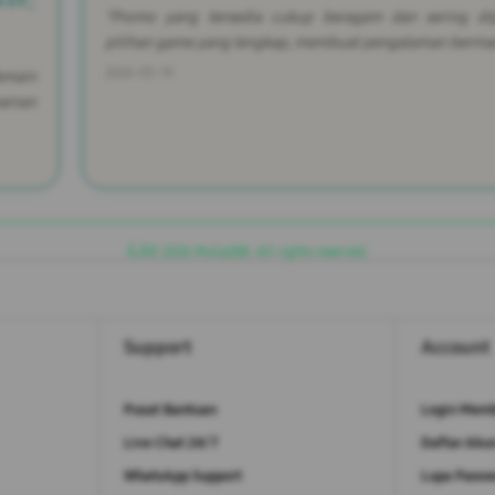
œâ€¦
"Promo yang tersedia cukup beragam dan sering dip
pilihan game yang lengkap, membuat pengalaman bermai
2026-03-19
Pemain
ainan
Ã‚Â© 2026 Mulia288. All rights reserved.
Support
Account
Pusat Bantuan
Login Mem
Live Chat 24/7
Daftar Aku
WhatsApp Support
Lupa Passw