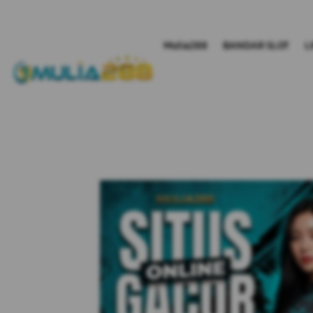
Skip
to
content
Mulia288
BANDAR SLOT
L
Buka Info Lebih Lanjut