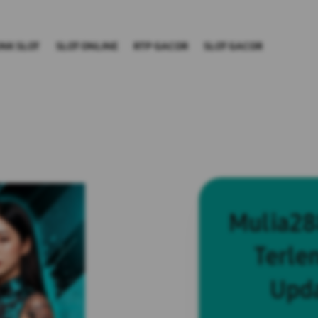
INK SLOT
SLOT ONLINE
RTP GACOR
SLOT GACOR
Mulia28
Terle
Upd