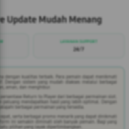
ive Update Mudah Menang
AW
LAYANAN SUPPORT
24/7
a dengan kualitas terbaik. Para pemain dapat menikmati
if. Dengan sistem yang mudah diakses melalui berbagai
an, aman, dan menghibur.
ersentase Return to Player dari berbagai permainan slot.
 peluang mendapatkan hasil yang lebih optimal. Dengan
elajahi berbagai permainan yang tersedia.
cepat, serta berbagai promo menarik yang dapat dinikmati
form ini semakin diminati oleh banyak pemain. Bagi yang
atu pilihan yang layak dipertimbangkan.