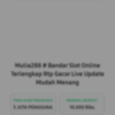
Layer Popup Close
Close
?
Mulia288 # Bandar Slot Online
Terlengkap Rtp Gacor Live Update
Mudah Menang
PENILAIAN PENGGUNA
MINIMAL DEPOSIT
5 JUTA PENGGUNA
10.000 Ribu