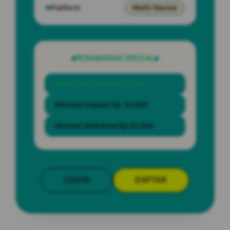
Platform
Multi-Device
PENAWARAN SPESIAL
BONUS NEW MEMBER 10%
Minimal Deposit Rp. 10.000
Minimal Withdraw Rp 50.000
LOGIN
DAFTAR