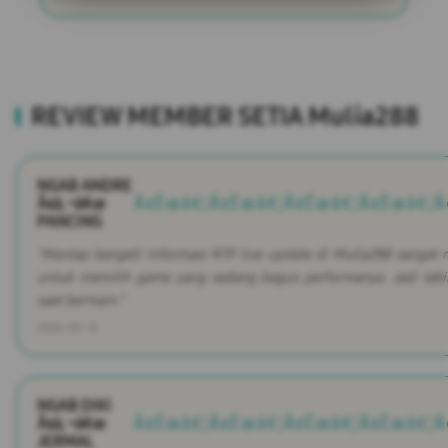
REVIEW MEMBER SETIA Mulia288
NGAB ANDRE
Ã¢â‚¬â€œ
Ã¢Ëœâ€¦Ã¢Ëœâ€¦Ã¢Ëœâ€¦Ã¢Ëœâ€¦Ã
PANCING
"Mantap banget! Informasi RTP live update di Mulia288 sangat
untuk memilih game yang sedang bagus performanya. Jadi leb
saat bermain."
2026-03-12
NGAB DIKI
Ã¢â‚¬â€œ
Ã¢Ëœâ€¦Ã¢Ëœâ€¦Ã¢Ëœâ€¦Ã¢Ëœâ€¦Ã
JERMAL