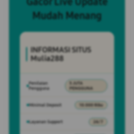
Gacor Live Update
Mudah Menang
INFORMASI SITUS
Mulia288
Penilaian
5 JUTA
Pengguna
PENGGUNA
Minimal Deposit
10.000 Ribu
Layanan Support
24/7