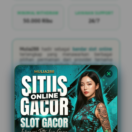
MINIMAL WITHDRAW
LAYANAN SUPPORT
50.000 Ribu
24/7
Mulia288
hadir sebagai
bandar slot online
terlengkap yang menawarkan berbagai
pilihan permainan dari provider ternama
dengan kualitas terbaik. Para pemain dapat
menikmati ratusan hingga ribuan game slot
dengan tampilan modern, fitur menarik,
serta peluang kemenangan yang kompetitif.
Dengan sistem yang mudah diakses melalui
berbagai perangkat, Mulia288 menjadi
pilihan favorit bagi pecinta slot online yang
menginginkan pengalaman bermain yang
nyaman, aman, dan menghibur.
Salah satu keunggulan utama
Mulia288
adalah fitur RTP Gacor Live Update yang
memberikan informasi terkini mengenai