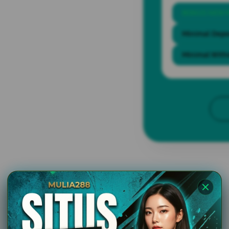
BONUS NEW 
Minimal Depos
Minimal With