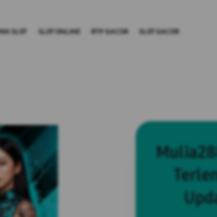
INK SLOT
SLOT ONLINE
RTP GACOR
SLOT GACOR
Mulia28
Terle
Upd