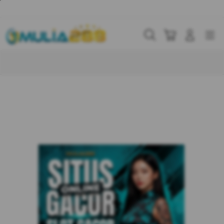
Skip
to
content
Cari
Troli
Login
Navigation
Close menu
Buka Info Lebih Lanjut