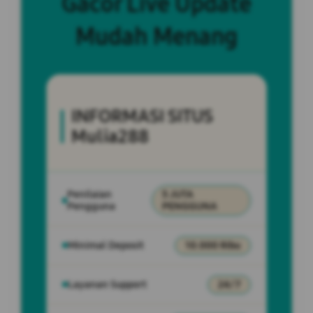
Gacor Live Update
Mudah Menang
INFORMASI SITUS
Mulia288
Penilaian
5 JUTA
Pengguna
PENGGUNA
Minimal Deposit
10.000 Ribu
Layanan Support
24/7