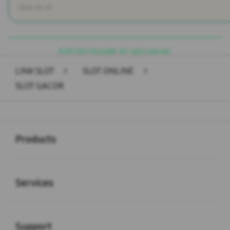
2026-03-23
Ã‚Â© 2026 Mulia288. All rights reserved.
LINK SLOT
>
SLOT ONLINE
>
SLOT GACOR
Buka
Footer Navigation
Products
Buka
Services
Buka
Support