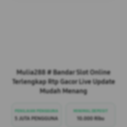
Layer Popup Close
Close
?
Mulia288 # Bandar Slot Online
Terlengkap Rtp Gacor Live Update
Mudah Menang
PENILAIAN PENGGUNA
MINIMAL DEPOSIT
5 JUTA PENGGUNA
10.000 Ribu