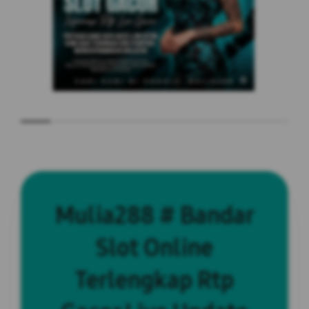
Mulia288 # Bandar
Slot Online
Terlengkap Rtp