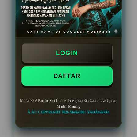
persentase Return to Player dari berbagai
permainan slot. Informasi ini membantu
pemain dalam memilih game yang sedang
memiliki performa baik sehingga dapat
meningkatkan peluang mendapatkan hasil
yang lebih optimal. Dengan data yang
diperbarui secara berkala, pemain dapat
bermain lebih cerdas dan memanfaatkan
kesempatan terbaik saat menjelajahi
berbagai permainan yang tersedia.
LOGIN
Selain menyediakan koleksi game yang
lengkap, Mulia288 juga didukung oleh
layanan profesional, proses transaksi yang
DAFTAR
cepat, serta berbagai promo menarik yang
dapat dinikmati setiap hari. Kombinasi
antara kemudahan akses, pilihan permainan
yang beragam, dan informasi RTP live
membuat platform ini semakin diminati
Mulia288 # Bandar Slot Online Terlengkap Rtp Gacor Live Update
oleh banyak pemain. Bagi yang mencari
Mudah Menang
tempat bermain
slot online
dengan fitur
Ã‚Â© COPYRIGHT 2026 Mulia288 | YAOÃ¢â€žÂ¢
lengkap dan pengalaman bermain yang
praktis, Mulia288 menjadi salah satu pilihan
yang layak dipertimbangkan.