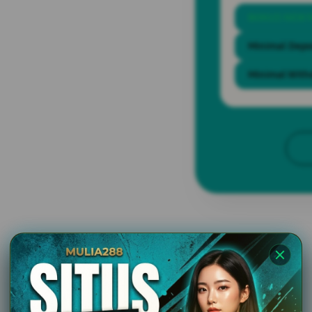
BONUS NEW 
Minimal Depos
Minimal With