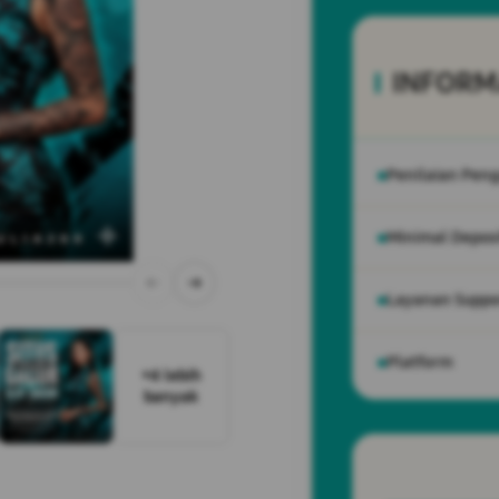
INFORMA
Penilaian Pen
Minimal Depos
Sebelumnya
Berikutnya
Layanan Suppo
Platform
+4 lebih
banyak