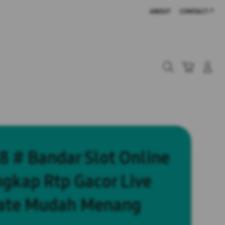
ABOUT
CONTACT
Cari
Troli
Login/Sign-Up
Cari
8 # Bandar Slot Online
ngkap Rtp Gacor Live
ate Mudah Menang