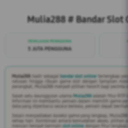
Mulia288 # Bandar Slot
PENILAIAN PENGGUNA
5 JUTA PENGGUNA
Mulia288
hadir sebagai
bandar slot online
terlengkap yan
ratusan hingga ribuan game slot dengan tampilan mode
perangkat, Mulia288 menjadi pilihan favorit bagi pecin
Salah satu keunggulan utama
Mulia288
adalah fitur RTP 
Informasi ini membantu pemain dalam memilih game yan
data yang diperbarui secara berkala, pemain dapat berma
Selain menyediakan koleksi game yang lengkap, Mulia288 
setiap hari. Kombinasi antara kemudahan akses, pilihan
mencari tempat bermain
slot online
dengan fitur lengkap