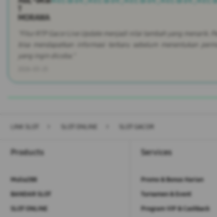
Ã¢â‚¬â€œ
Ã¢Ëœâ€¦Ã¢Ëœâ€¦Ã¢Ëœâ€¦Ã¢Ëœâ€¦Ã¢Ë
T
MORAWA
"Fitur RTP Gacor Live Update menjadi nilai tambah yang menarik. 
bisa mendapatkan informasi terbaru sebelum menentukan perm
yang ingin dicoba."
2026-03-25
LINK SLOT
>
SLOT ONLINE
>
SLOT GACOR
Footer Navigation
Products
Services
Mulia288
Promo & Bonus Harian
BANDAR SLOT
Turnamen & Event
SLOT ONLINE
Program VIP & Cashback