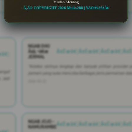
Mudah Menang
Ã‚Â© COPYRIGHT 2026 Mulia288 | YAOÃ¢â€žÂ¢
NGAB DIKI
Ã¢â‚¬â€œ
Ã¢Ëœâ€¦Ã¢Ëœâ€¦Ã¢Ëœâ€¦Ã¢
œâ€¦
JERMAL
"Koleksi slotnya lengkap dan banyak pilihan provider 
angat
pemain yang suka mencoba berbagai jenis permainan dala
 Jadi
2026-03-22
NGAB JOJO -
Ã¢Ëœâ€¦Ã¢Ëœâ€¦Ã¢Ëœâ€¦Ã¢
NAMURAMBE