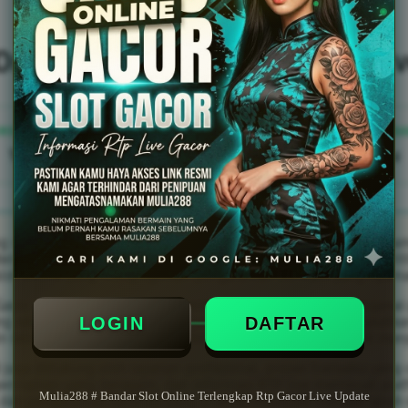
 Online Terlengkap Rtp Gacor L
MINIMAL DEPOSIT
MINIMAL WITHDR
10.000 Ribu
50.000 Ribu
g menawarkan berbagai pilihan permainan dari provider ternam
rn, fitur menarik, serta peluang kemenangan yang kompetit
ta slot online yang menginginkan pengalaman bermain yang nyam
Gacor Live Update yang memberikan informasi terkini mengenai p
LOGIN
DAFTAR
g sedang memiliki performa baik sehingga dapat meningkatkan
in lebih cerdas dan memanfaatkan kesempatan terbaik saat menj
juga didukung oleh layanan profesional, proses transaksi yang 
 permainan yang beragam, dan informasi RTP live membuat plat
Mulia288 # Bandar Slot Online Terlengkap Rtp Gacor Live Update
 dan pengalaman bermain yang praktis, Mulia288 menjadi salah s