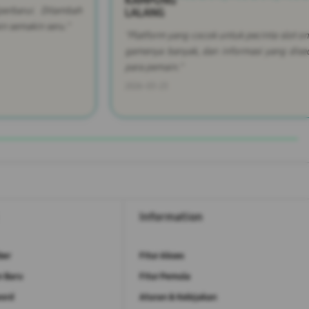
KAMPUNG
erbarui. Ditambah
LALANG
n semakin seru."
"Platform yang cocok untuk pecinta slot on
gamenya banyak, dan informasi yang dis
para pemain."
2026-03-23
Information
ber
Fitur Akses
n Baru
Fitur Pemula
ord
Aturan & Kebijakan