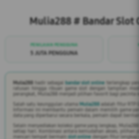
Mulia288 # Bandar Slot
PENILAIAN PENGGUNA
5 JUTA PENGGUNA
Mulia288
hadir sebagai
bandar slot online
terlengkap yan
ratusan hingga ribuan game slot dengan tampilan mode
perangkat, Mulia288 menjadi pilihan favorit bagi pecin
Salah satu keunggulan utama
Mulia288
adalah fitur RTP 
Informasi ini membantu pemain dalam memilih game yan
data yang diperbarui secara berkala, pemain dapat berma
Selain menyediakan koleksi game yang lengkap, Mulia288 
setiap hari. Kombinasi antara kemudahan akses, pilihan
mencari tempat bermain
slot online
dengan fitur lengkap