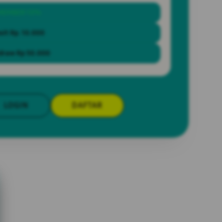
MEMBER 10%
it Rp. 10.000
draw Rp 50.000
LOGIN
DAFTAR