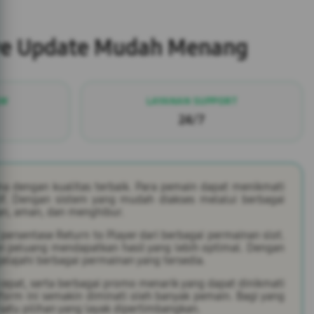
ive Update Mudah Menang
AW
LAYANAN SUPPORT
24/7
a dengan kualitas terbaik. Para pemain dapat menikmati
if. Dengan sistem yang mudah diakses melalui berbagai
an, aman, dan menghibur.
ersentase Return to Player dari berbagai permainan slot.
 peluang mendapatkan hasil yang lebih optimal. Dengan
elajahi berbagai permainan yang tersedia.
cepat, serta berbagai promo menarik yang dapat dinikmati
form ini semakin diminati oleh banyak pemain. Bagi yang
atu pilihan yang layak dipertimbangkan.