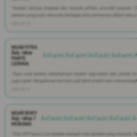
"Koleksi slotnya lengkap dan banyak pilihan provider populer. 
pemain yang suka mencoba berbagai jenis permainan dalam satu pl
2026-03-22
NGAB FITRA
Ã¢â‚¬â€œ
Ã¢Ëœâ€¦Ã¢Ëœâ€¦Ã¢Ëœâ€¦Ã¢Ëœâ€¦
PANTE
CERMIN
"Saya suka karena tampilannya mudah digunakan dan proses tra
juga cepat. Pengalaman bermain jadi lebih praktis dan menyenangk
2026-03-17
NGAB BOKY
Ã¢â‚¬â€œ T
Ã¢Ëœâ€¦Ã¢Ëœâ€¦Ã¢Ëœâ€¦Ã¢Ëœâ€¦Ã
MORAWA
"Fitur RTP Gacor Live Update menjadi nilai tambah yang menarik. P