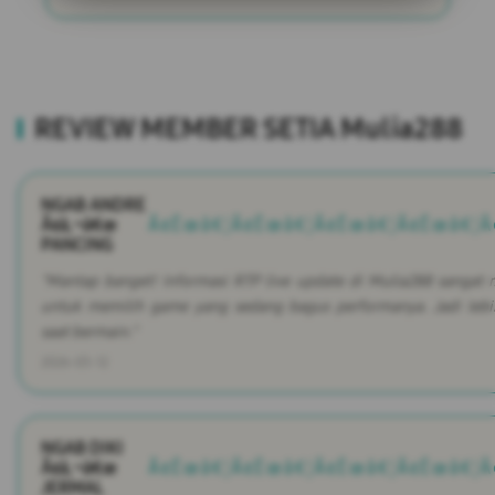
REVIEW MEMBER SETIA Mulia288
NGAB ANDRE
Ã¢â‚¬â€œ
Ã¢Ëœâ€¦Ã¢Ëœâ€¦Ã¢Ëœâ€¦Ã¢Ëœâ€¦Ã
PANCING
"Mantap banget! Informasi RTP live update di Mulia288 sangat
untuk memilih game yang sedang bagus performanya. Jadi leb
saat bermain."
2026-03-12
NGAB DIKI
Ã¢â‚¬â€œ
Ã¢Ëœâ€¦Ã¢Ëœâ€¦Ã¢Ëœâ€¦Ã¢Ëœâ€¦Ã
JERMAL