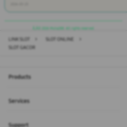
2026-03-23
Ã‚Â© 2026 Mulia288. All rights reserved.
LINK SLOT
>
SLOT ONLINE
>
SLOT GACOR
Buka
Footer Navigation
Products
Buka
Services
Buka
Support