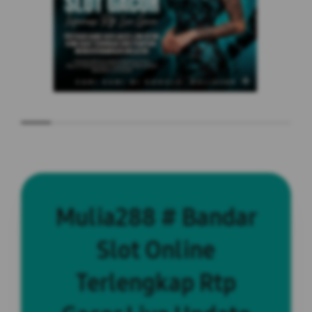
Mulia288 # Bandar
Slot Online
Terlengkap Rtp