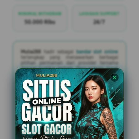
MINIMAL WITHDRAW
LAYANAN SUPPORT
50.000 Ribu
24/7
Mulia288
hadir sebagai
bandar slot online
terlengkap yang menawarkan berbagai
pilihan permainan dari provider ternama
dengan kualitas terbaik. Para pemain dapat
menikmati ratusan hingga ribuan game slot
dengan tampilan modern, fitur menarik,
serta peluang kemenangan yang kompetitif.
Dengan sistem yang mudah diakses melalui
berbagai perangkat, Mulia288 menjadi
pilihan favorit bagi pecinta slot online yang
menginginkan pengalaman bermain yang
nyaman, aman, dan menghibur.
Salah satu keunggulan utama
Mulia288
adalah fitur RTP Gacor Live Update yang
memberikan informasi terkini mengenai