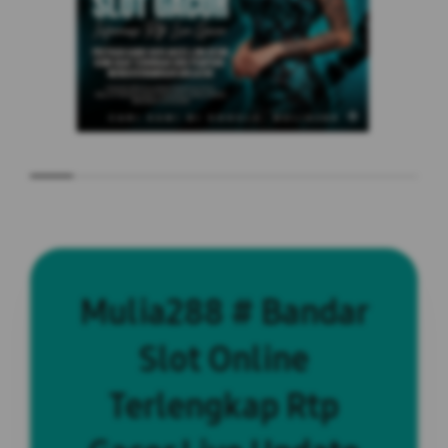
Mulia288 # Bandar
Slot Online
Terlengkap Rtp