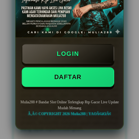
persentase Return to Player dari berbagai
permainan slot. Informasi ini membantu
pemain dalam memilih game yang sedang
memiliki performa baik sehingga dapat
meningkatkan peluang mendapatkan hasil
yang lebih optimal. Dengan data yang
diperbarui secara berkala, pemain dapat
bermain lebih cerdas dan memanfaatkan
kesempatan terbaik saat menjelajahi
berbagai permainan yang tersedia.
LOGIN
Selain menyediakan koleksi game yang
lengkap, Mulia288 juga didukung oleh
layanan profesional, proses transaksi yang
DAFTAR
cepat, serta berbagai promo menarik yang
dapat dinikmati setiap hari. Kombinasi
antara kemudahan akses, pilihan permainan
yang beragam, dan informasi RTP live
membuat platform ini semakin diminati
Mulia288 # Bandar Slot Online Terlengkap Rtp Gacor Live Update
oleh banyak pemain. Bagi yang mencari
Mudah Menang
tempat bermain
slot online
dengan fitur
Ã‚Â© COPYRIGHT 2026 Mulia288 | YAOÃ¢â€žÂ¢
lengkap dan pengalaman bermain yang
praktis, Mulia288 menjadi salah satu pilihan
yang layak dipertimbangkan.