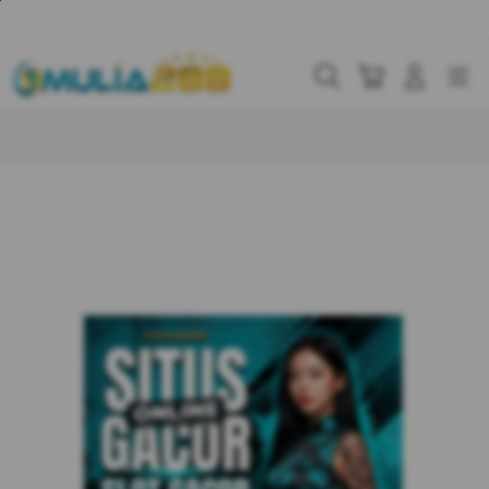
Skip
to
content
Cari
Troli
Login
Navigation
Close menu
Buka Info Lebih Lanjut