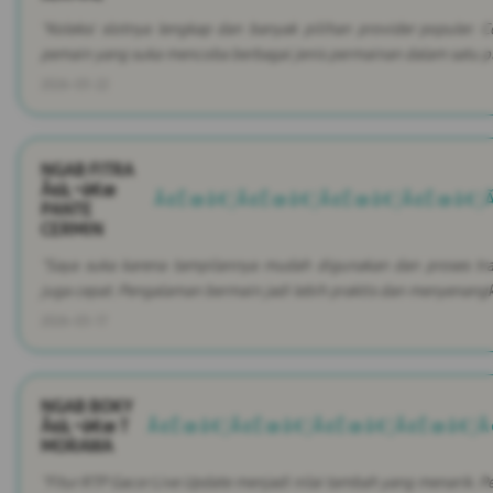
"Koleksi slotnya lengkap dan banyak pilihan provider populer. 
pemain yang suka mencoba berbagai jenis permainan dalam satu pl
2026-03-22
NGAB FITRA
Ã¢â‚¬â€œ
Ã¢Ëœâ€¦Ã¢Ëœâ€¦Ã¢Ëœâ€¦Ã¢Ëœâ€¦
PANTE
CERMIN
"Saya suka karena tampilannya mudah digunakan dan proses tra
juga cepat. Pengalaman bermain jadi lebih praktis dan menyenangk
2026-03-17
NGAB BOKY
Ã¢â‚¬â€œ T
Ã¢Ëœâ€¦Ã¢Ëœâ€¦Ã¢Ëœâ€¦Ã¢Ëœâ€¦Ã
MORAWA
"Fitur RTP Gacor Live Update menjadi nilai tambah yang menarik. P