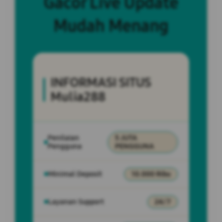
Gacor Live Update
Mudah Menang
INFORMASI SITUS
Mulia288
Penilaian
5 JUTA
Pengguna
PENGGUNA
Minimal Deposit
10.000 Ribu
Layanan Support
24/7