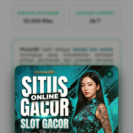
MINIMAL WITHDRAW
LAYANAN SUPPORT
50.000 Ribu
24/7
Mulia288
hadir sebagai
bandar slot online
terlengkap yang menawarkan berbagai
pilihan permainan dari provider ternama
dengan kualitas terbaik. Para pemain dapat
menikmati ratusan hingga ribuan game slot
dengan tampilan modern, fitur menarik,
serta peluang kemenangan yang kompetitif.
Dengan sistem yang mudah diakses melalui
berbagai perangkat, Mulia288 menjadi
pilihan favorit bagi pecinta slot online yang
menginginkan pengalaman bermain yang
nyaman, aman, dan menghibur.
Salah satu keunggulan utama
Mulia288
adalah fitur RTP Gacor Live Update yang
memberikan informasi terkini mengenai