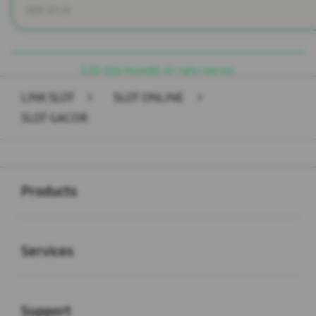
2026-03-23
Ã‚Â© 2026 Mulia288. All rights reserved.
LINK SLOT
>
SLOT ONLINE
>
SLOT GACOR
Buka
Footer Navigation
Products
Buka
Services
Buka
Support