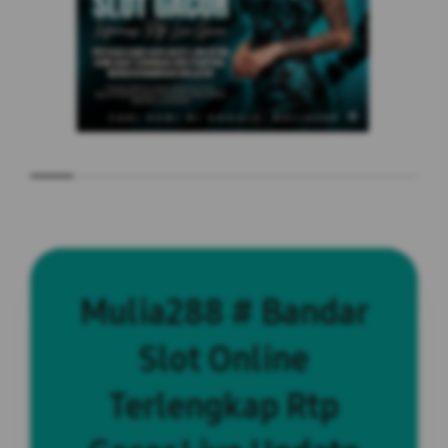
Mulia288 # Bandar
Slot Online
Terlengkap Rtp